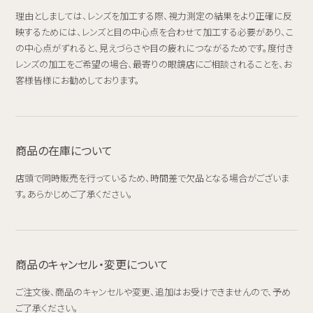
理由としましては、レンズを加工する際、視力測定の結果をより正確に反
映するためには、レンズと目の中心点を合わせて加工する必要があり、こ
の中心点がずれると、見えづらさや目の疲れにつながるためです。度付き
レンズの加工をご希望の場合、最寄りの眼鏡店にご相談されることを、お
客様皆様にお勧めしております。
商品の在庫について
店頭で同時販売を行っているため、時間差で欠品となる場合がございま
す。あらかじめご了承ください。
商品のキャンセル・変更について
ご注文後、商品のキャンセルや変更、追加はお受けできませんので、予め
ご了承ください。