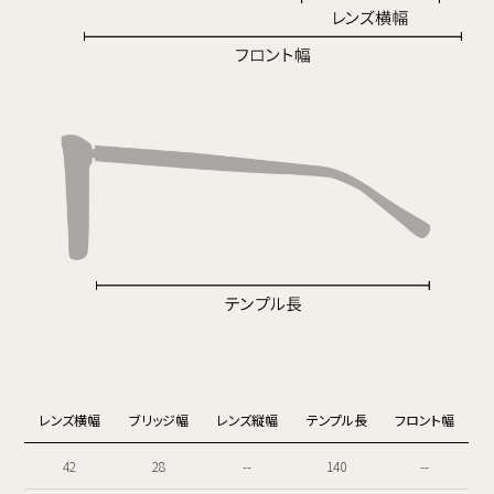
レンズ横幅
ブリッジ幅
レンズ縦幅
テンプル長
フロント幅
42
28
--
140
--