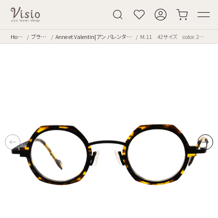
Home
ブランド
Anne et Valentin[アン バレンタイン]
M.11 42サイズ color. 21A24