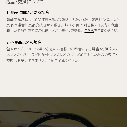
返品・交換について
1. 商品に問題がある場合
商品の発送に、万全の注意を払っておりますが、万が一お届けのときに不
良品の場合は良品交換させて頂きますので、商品到着後7日以内に代金
着払いで当社あてにご返送くださいませ。 詳細は、
こちら
をご覧ください。
2. 不良品以外の場合
色
やサイズ、イメージ違いなどのお客様のご都合による場合や、伊達メガ
ネレンズ・ブルーライトカットレンズなどのレンズ加工をした場合の返品・
交換はお受けできません。予めご了承ください。