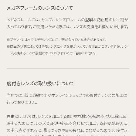
メガネフレームのレンズについて
メガネフレームには、サンプルレンズ(フレームの型崩れ防止用のレンズ)が
入っております。ご使用いただく際には、レンズの交換をお薦めいたします。
ブランドによってはデモレンズにロゴ等が入っている場合があります。
商品の状態によってはデモレンズに小さな傷が入っている場合がございますが、レン
ズ交換することが前提になっておりますのでご容赦ください。
度付きレンズの取り扱いについて
当店では、誠に恐縮ですがオンラインショップでの度付きレンズの加工は
行っておりません。
理由としましては、レンズを加工する際、視力測定の結果をより正確に反
映するためには、レンズと目の中心点を合わせて加工する必要があり、こ
の中心点がずれると、見えづらさや目の疲れにつながるためです。度付き