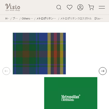
Home
ブランド
Others [その他]
メトロポリタンクロスボトル
メトロポリタンクロスボトル 【flavor】TARTAN_1 FL3