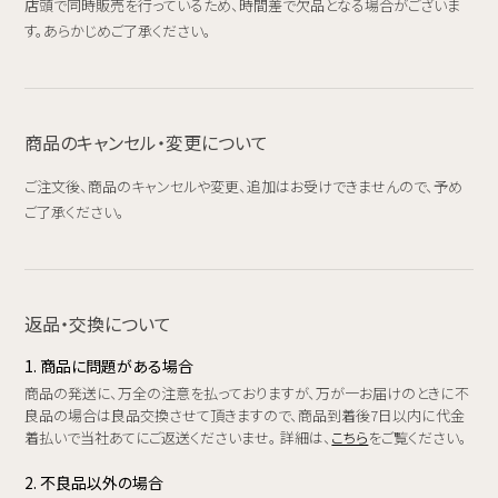
店頭で同時販売を行っているため、時間差で欠品となる場合がございま
す。あらかじめご了承ください。
商品のキャンセル・変更について
ご注文後、商品のキャンセルや変更、追加はお受けできませんので、予め
ご了承ください。
返品・交換について
1. 商品に問題がある場合
商品の発送に、万全の注意を払っておりますが、万が一お届けのときに不
良品の場合は良品交換させて頂きますので、商品到着後7日以内に代金
着払いで当社あてにご返送くださいませ。 詳細は、
こちら
をご覧ください。
2. 不良品以外の場合