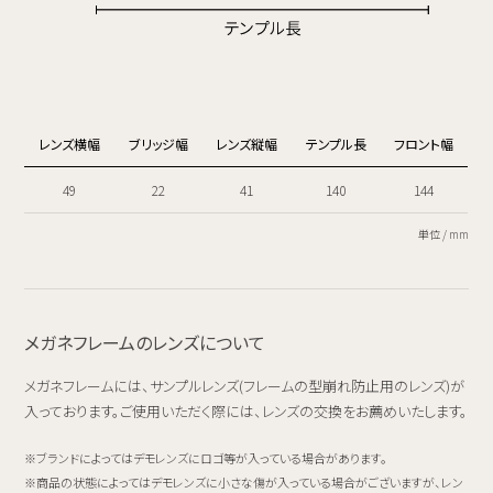
レンズ横幅
ブリッジ幅
レンズ縦幅
テンプル長
フロント幅
49
22
41
140
144
単位 / mm
メガネフレームのレンズについて
メガネフレームには、サンプルレンズ(フレームの型崩れ防止用のレンズ)が
入っております。ご使用いただく際には、レンズの交換をお薦めいたします。
ブランドによってはデモレンズにロゴ等が入っている場合があります。
商品の状態によってはデモレンズに小さな傷が入っている場合がございますが、レン