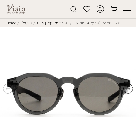
Home
ブランド
999.9 [フォーナインズ]
F-60NP 49サイズ color.88ほか