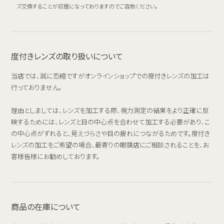
ズ交換することが前提になっておりますのでご容赦ください。
度付きレンズの取り扱いについて
当店では、誠に恐縮ですがオンラインショップでの度付きレンズの加工は
行っておりません。
理由としましては、レンズを加工する際、視力測定の結果をより正確に反
映するためには、レンズと目の中心点を合わせて加工する必要があり、こ
の中心点がずれると、見えづらさや目の疲れにつながるためです。度付き
レンズの加工をご希望の場合、最寄りの眼鏡店にご相談されることを、お
客様皆様にお勧めしております。
商品の在庫について