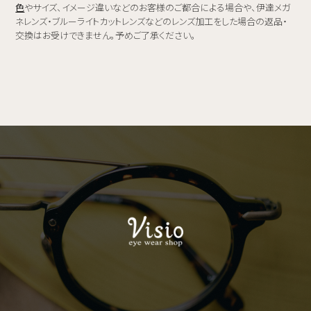
色
やサイズ、イメージ違いなどのお客様のご都合による場合や、伊達メガ
ネレンズ・ブルーライトカットレンズなどのレンズ加工をした場合の返品・
交換はお受けできません。予めご了承ください。