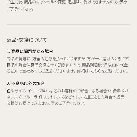
ご注文後、商品のキャンセルや変更、追加はお受けできませんので、予め
ご了承ください。
返品・交換について
1. 商品に問題がある場合
商品の発送に、万全の注意を払っておりますが、万が一お届けのときに不
良品の場合は良品交換させて頂きますので、商品到着後7日以内に代金
着払いで当社あてにご返送くださいませ。 詳細は、
こちら
をご覧ください。
2. 不良品以外の場合
色
やサイズ、イメージ違いなどのお客様のご都合による場合や、伊達メガ
ネレンズ・ブルーライトカットレンズなどのレンズ加工をした場合の返品・
交換はお受けできません。予めご了承ください。