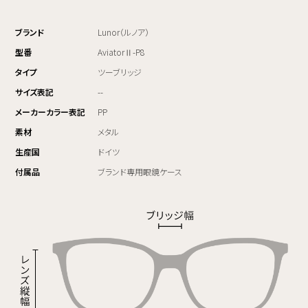
ブランド
Lunor（ルノア）
型番
AviatorⅡ-P8
タイプ
ツーブリッジ
サイズ表記
--
メーカーカラー表記
PP
素材
メタル
生産国
ドイツ
付属品
ブランド専用眼鏡ケース