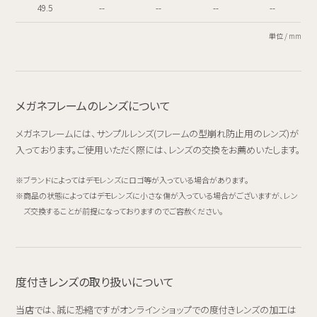
49.5
--
--
--
--
単位 / mm
メガネフレームのレンズについて
メガネフレームには、サンプルレンズ(フレームの型崩れ防止用のレンズ)が
入っております。ご使用いただく際には、レンズの交換をお薦めいたします。
ブランドによってはデモレンズにロゴ等が入っている場合があります。
商品の状態によってはデモレンズに小さな傷が入っている場合がございますが、レン
ズ交換することが前提になっておりますのでご容赦ください。
度付きレンズの取り扱いについて
当店では、誠に恐縮ですがオンラインショップでの度付きレンズの加工は