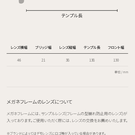
レンズ横幅
ブリッジ幅
レンズ縦幅
テンプル長
フロント幅
46
21
38
138
130
単位 / mm
メガネフレームのレンズについて
メガネフレームには、サンプルレンズ(フレームの型崩れ防止用のレンズ)が
入っております。ご使用いただく際には、レンズの交換をお薦めいたします。
ブランドによってはデモレンズにロゴ等が入っている場合があります。