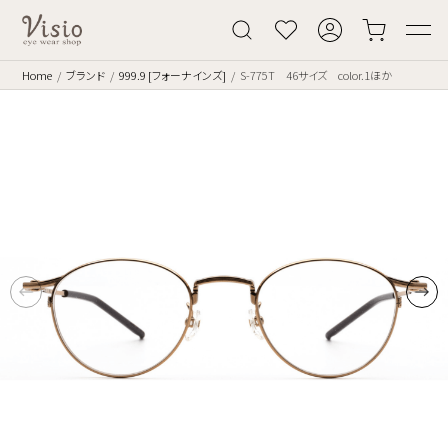
Home
ブランド
999.9 [フォーナインズ]
S-775T 46サイズ color.1ほか