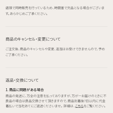
店頭で同時販売を行っているため、時間差で欠品となる場合がございま
す。あらかじめご了承ください。
商品のキャンセル・変更について
ご注文後、商品のキャンセルや変更、追加はお受けできませんので、予め
ご了承ください。
返品・交換について
1. 商品に問題がある場合
商品の発送に、万全の注意を払っておりますが、万が一お届けのときに不
良品の場合は良品交換させて頂きますので、商品到着後7日以内に代金
着払いで当社あてにご返送くださいませ。 詳細は、
こちら
をご覧ください。