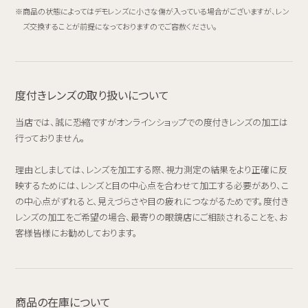
商品の状態によってはデモレンズに小さな傷が入っている場合がございますが、レン
ズ交換することが前提になっておりますのでご容赦ください。
度付きレンズの取り扱いについて
当店では、誠に恐縮ですがオンラインショップでの度付きレンズの加工は
行っておりません。
理由としましては、レンズを加工する際、視力測定の結果をより正確に反
映するためには、レンズと目の中心点を合わせて加工する必要があり、こ
の中心点がずれると、見えづらさや目の疲れにつながるためです。度付き
レンズの加工をご希望の場合、最寄りの眼鏡店にご相談されることを、お
客様皆様にお勧めしております。
商品の在庫について