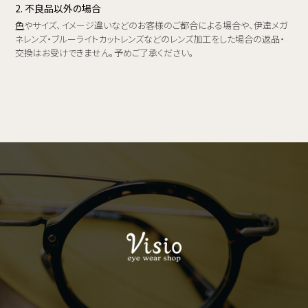
2. 不良品以外の場合
色
やサイズ、イメージ違いなどのお客様のご都合による場合や、伊達メガ
ネレンズ・ブルーライトカットレンズなどのレンズ加工をした場合の返品・
交換はお受けできません。予めご了承ください。