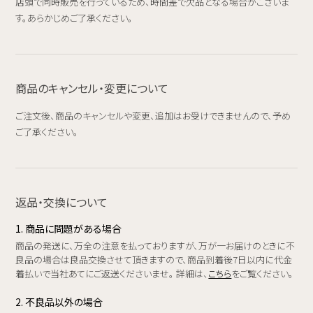
店頭で同時販売を行っているため、時間差で欠品となる場合がございま
す。あらかじめご了承ください。
商品のキャンセル・変更について
ご注文後、商品のキャンセルや変更、追加はお受けできませんので、予め
ご了承ください。
返品・交換について
1. 商品に問題がある場合
商品の発送に、万全の注意を払っておりますが、万が一お届けのときに不
良品の場合は良品交換させて頂きますので、商品到着後7日以内に代金
着払いで当社あてにご返送くださいませ。 詳細は、
こちら
をご覧ください。
2. 不良品以外の場合