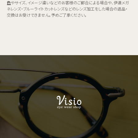
色
やサイズ、イメージ違いなどのお客様のご都合による場合や、伊達メガ
ネレンズ・ブルーライトカットレンズなどのレンズ加工をした場合の返品・
交換はお受けできません。予めご了承ください。