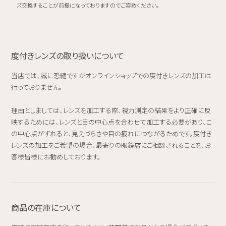
ズ交換することが前提になっておりますのでご容赦ください。
度付きレンズの取り扱いについて
当店では、誠に恐縮ですがオンラインショップでの度付きレンズの加工は
行っておりません。
理由としましては、レンズを加工する際、視力測定の結果をより正確に反
映するためには、レンズと目の中心点を合わせて加工する必要があり、こ
の中心点がずれると、見えづらさや目の疲れにつながるためです。度付き
レンズの加工をご希望の場合、最寄りの眼鏡店にご相談されることを、お
客様皆様にお勧めしております。
商品の在庫について