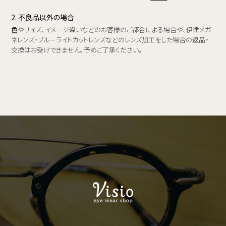
2. 不良品以外の場合
色
やサイズ、イメージ違いなどのお客様のご都合による場合や、伊達メガ
ネレンズ・ブルーライトカットレンズなどのレンズ加工をした場合の返品・
交換はお受けできません。予めご了承ください。