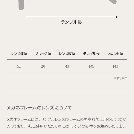
レンズ横幅
ブリッジ幅
レンズ縦幅
テンプル長
フロント幅
51
20
43
145
143
単位 / mm
メガネフレームのレンズについて
メガネフレームには、サンプルレンズ(フレームの型崩れ防止用のレンズ)が
入っております。ご使用いただく際には、レンズの交換をお薦めいたします。