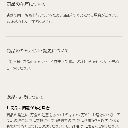
商品の在庫について
店頭で同時販売を行っているため、時間差で欠品となる場合がございま
す。あらかじめご了承ください。
商品のキャンセル・変更について
ご注文後、商品のキャンセルや変更、追加はお受けできませんので、予め
ご了承ください。
返品・交換について
1. 商品に問題がある場合
商品の発送に、万全の注意を払っておりますが、万が一お届けのときに不
良品の場合は良品交換させて頂きますので、商品到着後7日以内に代金
着払いで当社あてにご返送くださいませ。 詳細は、
こちら
をご覧ください。