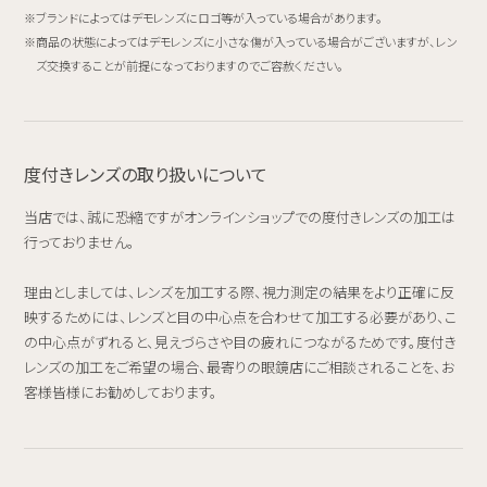
ブランドによってはデモレンズにロゴ等が入っている場合があります。
商品の状態によってはデモレンズに小さな傷が入っている場合がございますが、レン
ズ交換することが前提になっておりますのでご容赦ください。
度付きレンズの取り扱いについて
当店では、誠に恐縮ですがオンラインショップでの度付きレンズの加工は
行っておりません。
理由としましては、レンズを加工する際、視力測定の結果をより正確に反
映するためには、レンズと目の中心点を合わせて加工する必要があり、こ
の中心点がずれると、見えづらさや目の疲れにつながるためです。度付き
レンズの加工をご希望の場合、最寄りの眼鏡店にご相談されることを、お
客様皆様にお勧めしております。