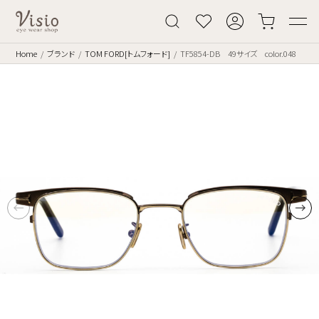
Home
ブランド
TOM FORD[トムフォード]
TF5854-DB 49サイズ color.048