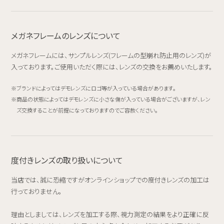
メガネフレームのレンズについて
メガネフレームには、サンプルレンズ(フレームの型崩れ防止用のレンズ)が
入っております。ご使用いただく際には、レンズの交換をお薦めいたします。
ブランドによってはデモレンズにロゴ等が入っている場合があります。
商品の状態によってはデモレンズに小さな傷が入っている場合がございますが、レン
ズ交換することが前提になっておりますのでご容赦ください。
度付きレンズの取り扱いについて
当店では、誠に恐縮ですがオンラインショップでの度付きレンズの加工は
行っておりません。
理由としましては、レンズを加工する際、視力測定の結果をより正確に反