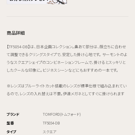
商品詳細
【TF5854-DB】は、日本企画コレクション。鼻あて部分は、顔立ちに合わせ
て調整できるクリングスタイプで、安定した掛け心地です。 サーモントのよ
うなスクエアシェイプのコンビネーションフレームで、掛けるとスッキリと
したクールな印象に。ビジネスシーンなどにもおすすめの一本です。
※レンズはブルーライトカット搭載のレンズが標準仕様で組み込まれてい
るので、レンズの入れ替えは不要。伊達メガネとしてすぐに掛けられます
ブランド
TOMFORD(トムフォード)
型番
TF5854-DB
タイプ
スクエア