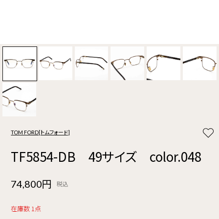
TOM FORD[トムフォード]
TF5854-DB 49サイズ color.048
74,800円
税込
在庫数 1点