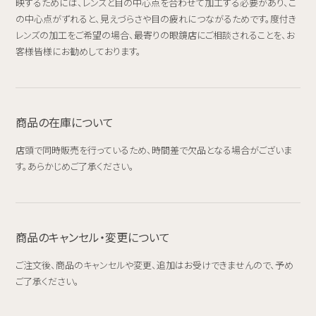
映するためには、レンズと目の中心点を合わせて加工する必要があり、こ
の中心点がずれると、見えづらさや目の疲れにつながるためです。度付き
レンズの加工をご希望の場合、最寄りの眼鏡店にご相談されることを、お
客様皆様にお勧めしております。
商品の在庫について
店頭で同時販売を行っているため、時間差で欠品となる場合がございま
す。あらかじめご了承ください。
商品のキャンセル・変更について
ご注文後、商品のキャンセルや変更、追加はお受けできませんので、予め
ご了承ください。