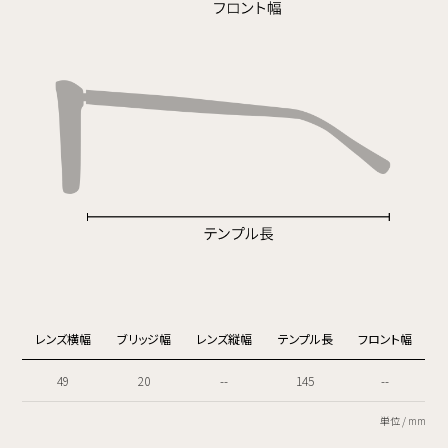
レンズ横幅
ブリッジ幅
レンズ縦幅
テンプル長
フロント幅
49
20
--
145
--
単位 / mm