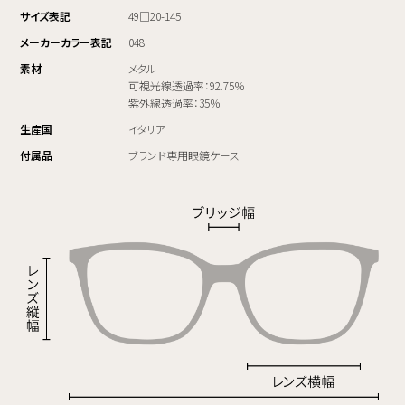
サイズ表記
49□20-145
メーカーカラー表記
048
素材
メタル
可視光線透過率：92.75％
紫外線透過率：35％
生産国
イタリア
付属品
ブランド専用眼鏡ケース