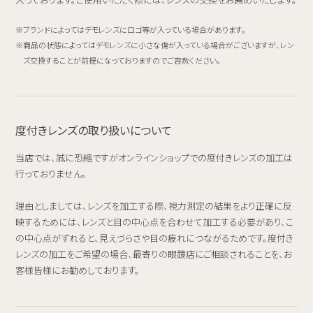
ブランドによってはデモレンズにロゴ等が入っている場合があります。
商品の状態によってはデモレンズに小さな傷が入っている場合がございますが、レン
ズ交換することが前提になっておりますのでご容赦ください。
度付きレンズの取り扱いについて
当店では、誠に恐縮ですがオンラインショップでの度付きレンズの加工は
行っておりません。
理由としましては、レンズを加工する際、視力測定の結果をより正確に反
映するためには、レンズと目の中心点を合わせて加工する必要があり、こ
の中心点がずれると、見えづらさや目の疲れにつながるためです。度付き
レンズの加工をご希望の場合、最寄りの眼鏡店にご相談されることを、お
客様皆様にお勧めしております。