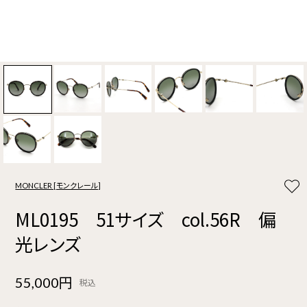
MONCLER [モンクレール]
ML0195 51サイズ col.56R 偏
光レンズ
55,000円
税込