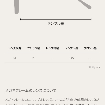
レンズ横幅
ブリッジ幅
レンズ縦幅
テンプル長
フロント幅
51
23
--
145
--
単位 / mm
メガネフレームのレンズについて
メガネフレームには、サンプルレンズ(フレームの型崩れ防止用のレンズ)が
入っております。ご使用いただく際には、レンズの交換をお薦めいたします。