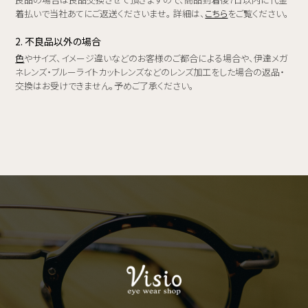
着払いで当社あてにご返送くださいませ。 詳細は、
こちら
をご覧ください。
2. 不良品以外の場合
色
やサイズ、イメージ違いなどのお客様のご都合による場合や、伊達メガ
ネレンズ・ブルーライトカットレンズなどのレンズ加工をした場合の返品・
交換はお受けできません。予めご了承ください。