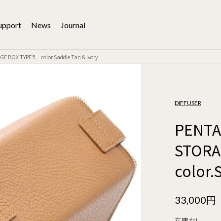
upport
News
Journal
 BOX TYPE 5 color.Saddle Tan & Ivory
DIFFUSER
PENTA
STORA
color.
33,000円
在庫なし