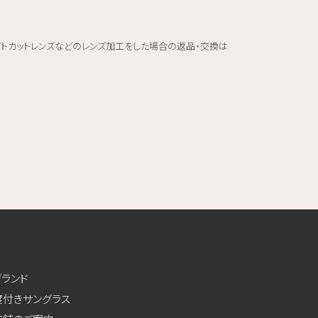
イトカットレンズなどのレンズ加工をした場合の返品・交換は
ブランド
度付きサングラス