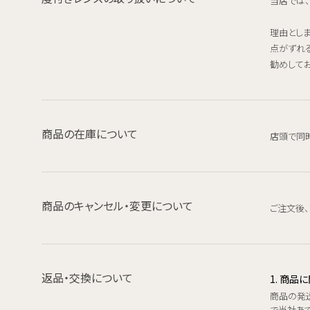
当店では
理由とし
点がずれ
勧めしてお
商品の在庫について
店頭で同
商品のキャンセル・変更について
ご注文後
返品・交換について
1. 商
商品の発
で当社あて