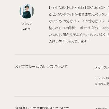
【PENTAGONAL PRISM STORAGE BO
ると5つのポケットが現れます。このポケ
ないため、大きなフレームや小さなフレー
スタッフ
整されるので便利！ ポケット部分には化
Akira
いるので、肌触りがなめらかで、メガネや
の良い空間になっています＾＾
メガネフレームのレンズについて
メガネフレ
ブランド
商品の状
度付きレンズの取り扱いについて