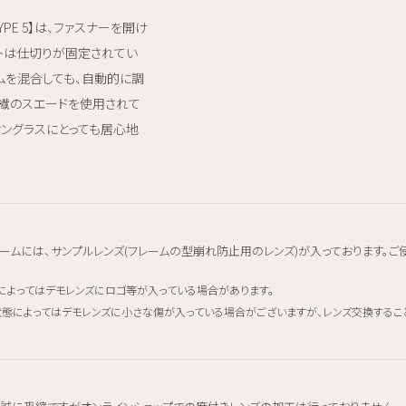
X TYPE 5】は、ファスナーを開け
ットは仕切りが固定されてい
ムを混合しても、自動的に調
繊のスエードを使用されて
サングラスにとっても居心地
ームには、サンプルレンズ(フレームの型崩れ防止用のレンズ)が入っております。ご
によってはデモレンズにロゴ等が入っている場合があります。
態によってはデモレンズに小さな傷が入っている場合がございますが、レンズ交換するこ