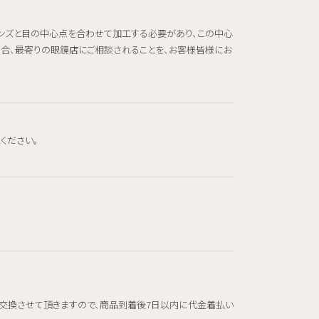
レンズと目の中心点を合わせて加工する必要があり、この中心
場合、最寄りの眼鏡店にご相談されることを、お客様皆様にお
ください。
交換させて頂きますので、商品到着後7日以内に代金着払い