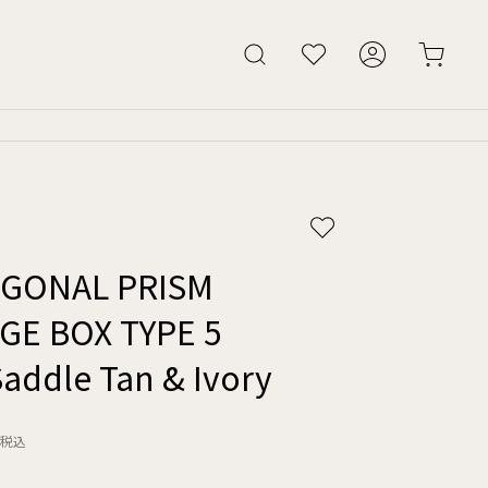
GONAL PRISM
GE BOX TYPE 5
Saddle Tan & Ivory
税込