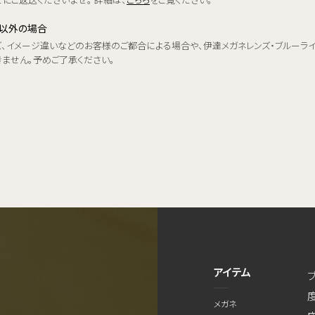
品以外の場合
ズ、イメージ違いなどのお客様のご都合による場合や、伊達メガネレンズ・ブルーラ
きません。予めご了承ください。
アイテム
メガネ