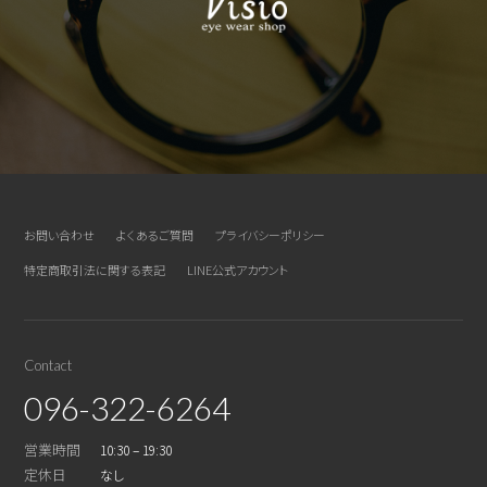
お問い合わせ
よくあるご質問
プライバシーポリシー
特定商取引法に関する表記
LINE公式アカウント
Contact
096-322-6264
営業時間
10:30 – 19:30
定休日
なし