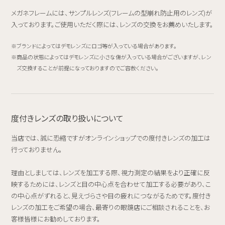
メガネフレームには、サンプルレンズ(フレームの型崩れ防止用のレンズ)が
入っております。ご使用いただく際には、レンズの交換をお薦めいたします。
ブランドによってはデモレンズにロゴ等が入っている場合があります。
商品の状態によってはデモレンズに小さな傷が入っている場合がございますが、レン
ズ交換することが前提になっておりますのでご容赦ください。
度付きレンズの取り扱いについて
当店では、誠に恐縮ですがオンラインショップでの度付きレンズの加工は
行っておりません。
理由としましては、レンズを加工する際、視力測定の結果をより正確に反
映するためには、レンズと目の中心点を合わせて加工する必要があり、こ
の中心点がずれると、見えづらさや目の疲れにつながるためです。度付き
レンズの加工をご希望の場合、最寄りの眼鏡店にご相談されることを、お
客様皆様にお勧めしております。