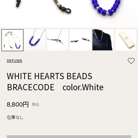
DIFFUSER
WHITE HEARTS BEADS
BRACECODE color.White
8,800円
税込
在庫なし