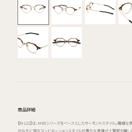
商品詳細
【M-121】は、M-85シリーズをベースとしたサーモントスタイル。繊細な
のなかに宿るコンビネーションスタイルの豊かな表情が上質感を醸し