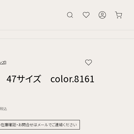
ンズ]
 47サイズ color.8161
税込
の在庫確認・お問合せはメールでご連絡ください