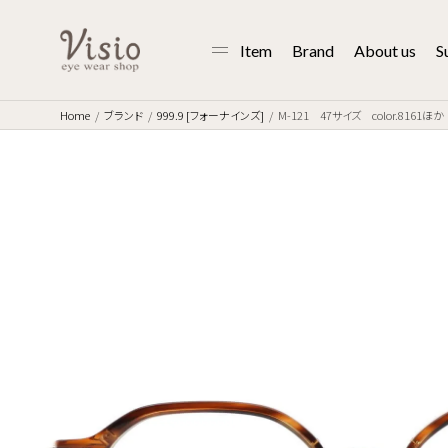
Item
Brand
About us
S
Home
ブランド
999.9 [フォーナインズ]
M-121 47サイズ color.8161ほか