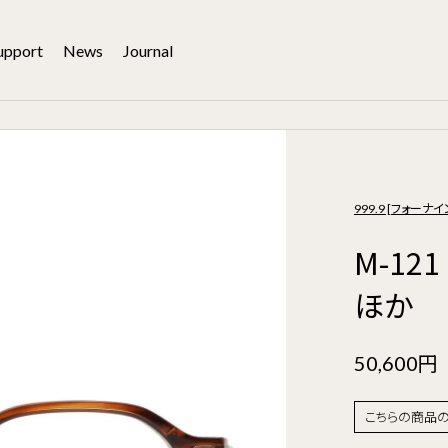
upport
News
Journal
999.9 [フォーナイ
M-121
ほか
50,600円
こちらの商品