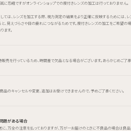
、誠に恐縮ですがオンラインショップでの度付きレンズの加工は行っておりません。
ましては、レンズを加工する際、視力測定の結果をより正確に反映するためには、
ると、見えづらさや目の疲れにつながるためです。度付きレンズの加工をご希望の
ります。
時販売を行っているため、時間差で欠品となる場合がございます。あらかじめご了承
、商品のキャンセルや変更、追加はお受けできませんので、予めご了承ください。
品に問題がある場合
送に、万全の注意を払っておりますが、万が一お届けのときに不良品の場合は良品