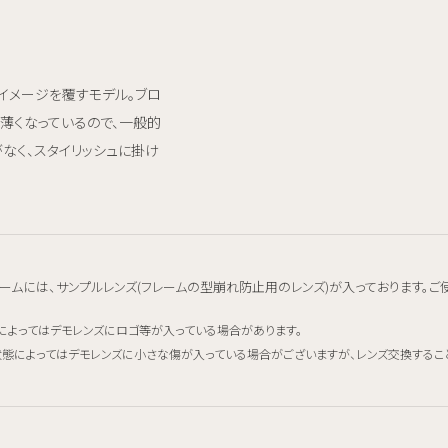
たイメージを覆すモデル。ブロ
薄くなっているので、一般的
なく、スタイリッシュに掛け
ームには、サンプルレンズ(フレームの型崩れ防止用のレンズ)が入っております。ご
によってはデモレンズにロゴ等が入っている場合があります。
態によってはデモレンズに小さな傷が入っている場合がございますが、レンズ交換するこ