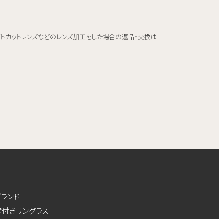
イトカットレンズなどのレンズ加工をした場合の返品・交換は
ブランド
度付きサングラス