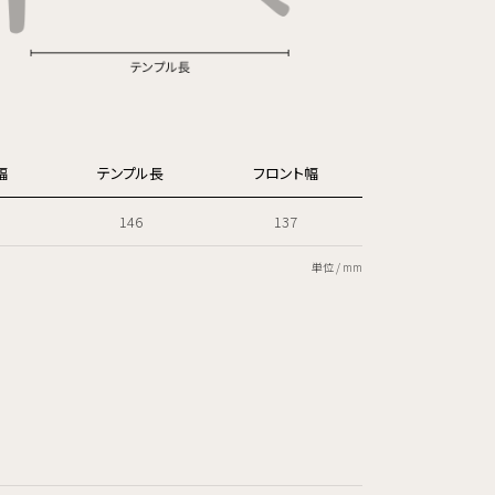
幅
テンプル長
フロント幅
146
137
単位 / mm