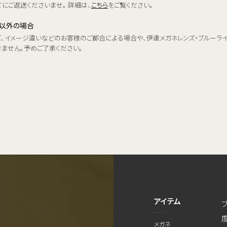
にご返送くださいませ。 詳細は、
こちら
をご覧ください。
品以外の場合
ズ、イメージ違いなどのお客様のご都合による場合や、伊達メガネレンズ・ブルーラ
きません。予めご了承ください。
アイテム
メガネ