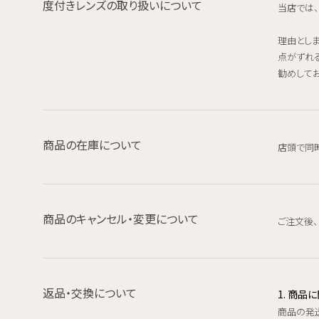
度付きレンズの取り扱いについて
当店では
理由とし
点がずれ
勧めしてお
商品の在庫について
店頭で同
商品のキャンセル・変更について
ご注文後
返品・交換について
1. 商
商品の発