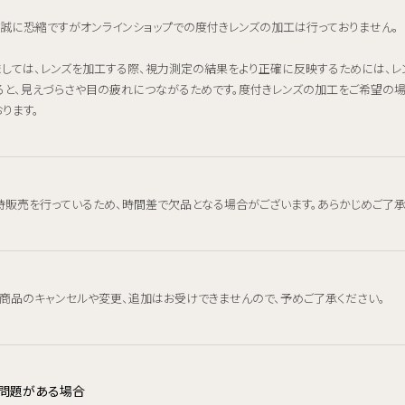
、誠に恐縮ですがオンラインショップでの度付きレンズの加工は行っておりません。
ましては、レンズを加工する際、視力測定の結果をより正確に反映するためには、
ると、見えづらさや目の疲れにつながるためです。度付きレンズの加工をご希望の
ります。
時販売を行っているため、時間差で欠品となる場合がございます。あらかじめご了承
、商品のキャンセルや変更、追加はお受けできませんので、予めご了承ください。
品に問題がある場合