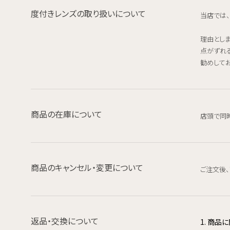
度付きレンズの取り扱いについて
当店では
理由とし
点がずれ
勧めしてお
商品の在庫について
店頭で同
商品のキャンセル・変更について
ご注文後
返品・交換について
1. 商