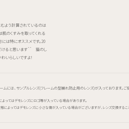
じむよう計算されているのは
は肌のくすみを取ってくれる
には特にオススメです。20
だけると思います＾＾ 猫のし
かわいらしいですよ！
ームには、サンプルレンズ(フレームの型崩れ防止用のレンズ)が入っております。ご
によってはデモレンズにロゴ等が入っている場合があります。
態によってはデモレンズに小さな傷が入っている場合がございますが、レンズ交換するこ