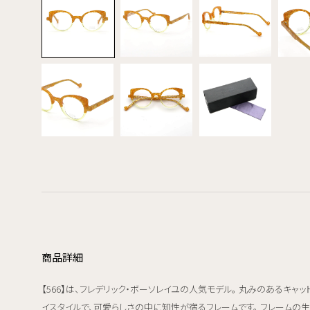
商品詳細
【566】は、フレデリック・ボーソレイユの人気モデル。 丸みのあるキャッ
イスタイルで、可愛らしさの中に知性が宿るフレームです。 フレームの