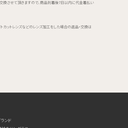
交換させて頂きますので、商品到着後7日以内に代金着払い
イトカットレンズなどのレンズ加工をした場合の返品・交換は
ブランド