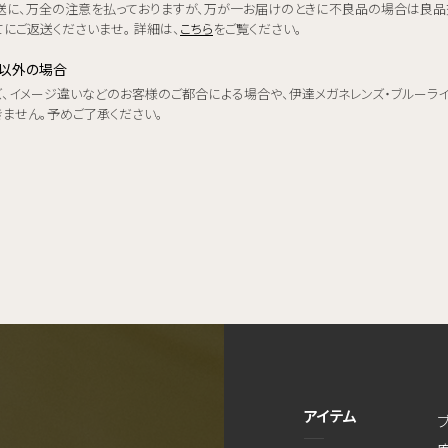
送に、万全の注意を払っておりますが、万が一お届けのときに不良品の場合は良品
にご返送くださいませ。 詳細は、
こちら
をご覧ください。
品以外の場合
ズ、イメージ違いなどのお客様のご都合による場合や、伊達メガネレンズ・ブルーラ
きません。予めご了承ください。
アイテム