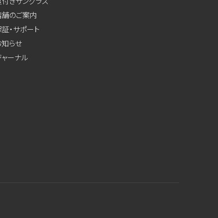
度付きサングラス
店舗のご案内
保証・サポート
お知らせ
ジャーナル