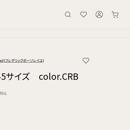
soleil [フレデリックボーソレイユ]
45サイズ color.CRB
税込