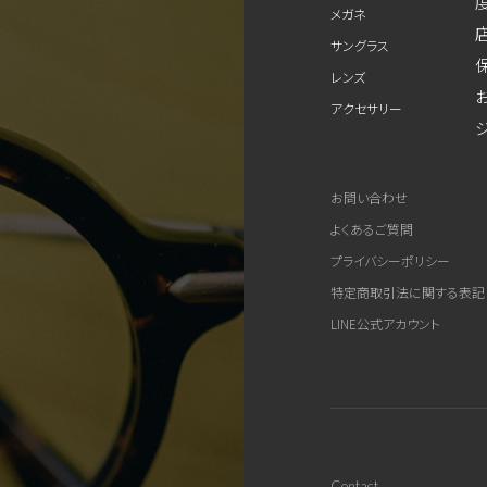
メガネ
サングラス
レンズ
アクセサリー
お問い合わせ
よくあるご質問
プライバシーポリシー
特定商取引法に関する表記
LINE公式アカウント
Contact