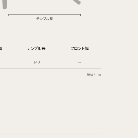
幅
テンプル長
フロント幅
140
--
単位 / mm