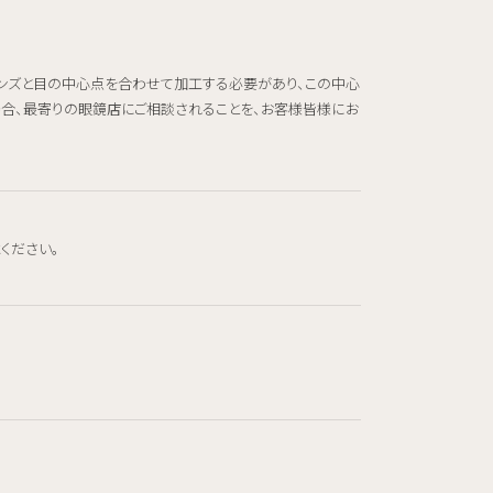
レンズと目の中心点を合わせて加工する必要があり、この中心
場合、最寄りの眼鏡店にご相談されることを、お客様皆様にお
ください。