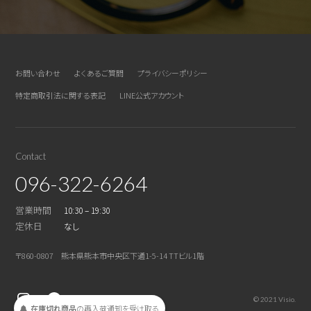
お問い合わせ
よくあるご質問
プライバシーポリシー
特定商取引法に関する表記
LINE公式アカウント
Contact
096-322-6264
営業時間
10:30 – 19:30
定休日
なし
〒860-0807 熊本県熊本市中央区下通1-5-14 TTビル1階
© 2021 Visio.
在庫切れ商品
の
再入荷
通知を
受け取る