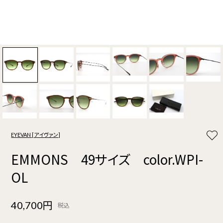
EYEVAN [アイヴァン]
EMMONS 49サイズ color.WPI-
OL
40,700円
税込