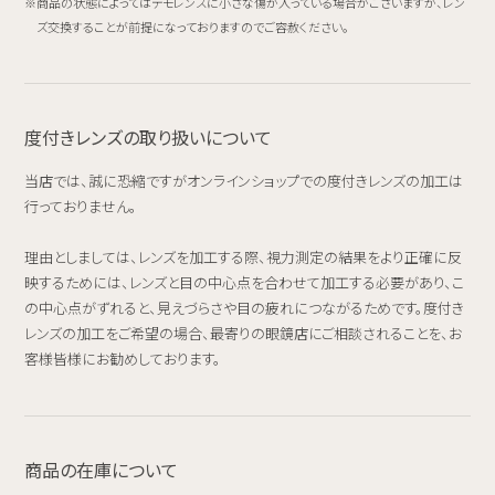
商品の状態によってはデモレンズに小さな傷が入っている場合がございますが、レン
ズ交換することが前提になっておりますのでご容赦ください。
度付きレンズの取り扱いについて
当店では、誠に恐縮ですがオンラインショップでの度付きレンズの加工は
行っておりません。
理由としましては、レンズを加工する際、視力測定の結果をより正確に反
映するためには、レンズと目の中心点を合わせて加工する必要があり、こ
の中心点がずれると、見えづらさや目の疲れにつながるためです。度付き
レンズの加工をご希望の場合、最寄りの眼鏡店にご相談されることを、お
客様皆様にお勧めしております。
商品の在庫について