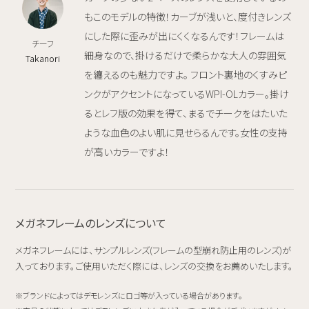
もこのモデルの特徴！カーブが浅いと、度付きレンズ
にした際に歪みが出にくくなるんです！フレームは
チーフ
細身なので、掛けるだけで柔らかな大人の雰囲気
Takanori
を纏えるのも魅力ですよ。 フロント裏地のくすみピ
ンクがアクセントになっているWPI-OLカラー。掛け
るとレフ版の効果を得て、まるでチークをはたいた
ような血色のよい肌に見せらるんです。女性の支持
が高いカラーですよ！
メガネフレームのレンズについて
メガネフレームには、サンプルレンズ(フレームの型崩れ防止用のレンズ)が
入っております。ご使用いただく際には、レンズの交換をお薦めいたします。
ブランドによってはデモレンズにロゴ等が入っている場合があります。