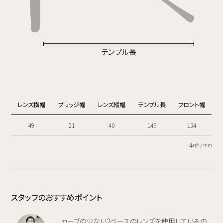
レンズ横幅
ブリッジ幅
レンズ縦幅
テンプル長
フロント幅
49
21
40
145
134
単位 / mm
スタッフのおすすめポイント
カーブの少ない2ベースのレンズを使用しているの