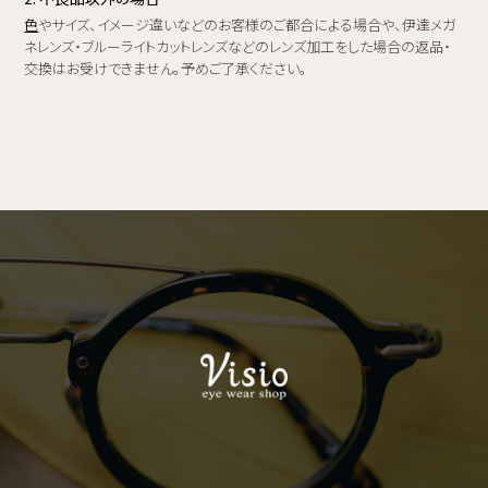
色
やサイズ、イメージ違いなどのお客様のご都合による場合や、伊達メガ
ネレンズ・ブルーライトカットレンズなどのレンズ加工をした場合の返品・
交換はお受けできません。予めご了承ください。