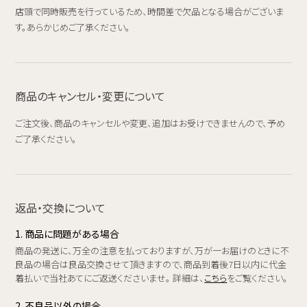
店頭で同時販売を行っているため、時間差で欠品となる場合がございま
す。あらかじめご了承ください。
商品のキャンセル・変更について
ご注文後、商品のキャンセルや変更、追加はお受けできませんので、予め
ご了承ください。
返品・交換について
1. 商品に問題がある場合
商品の発送に、万全の注意を払っておりますが、万が一お届けのときに不
良品の場合は良品交換させて頂きますので、商品到着後7日以内に代金
着払いで当社あてにご返送くださいませ。 詳細は、
こちら
をご覧ください。
2. 不良品以外の場合