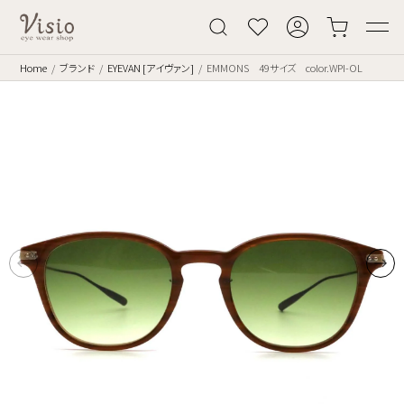
Home
ブランド
EYEVAN [アイヴァン]
EMMONS 49サイズ color.WPI-OL