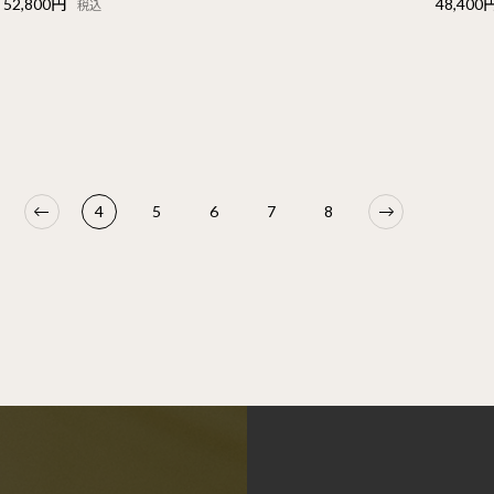
52,800円
48,400
税込
4
5
6
7
8