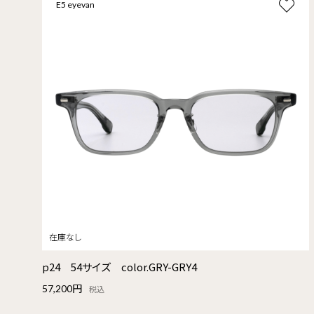
E5 eyevan
p24 54サイズ color.GRY-GRY4
57,200円
税込