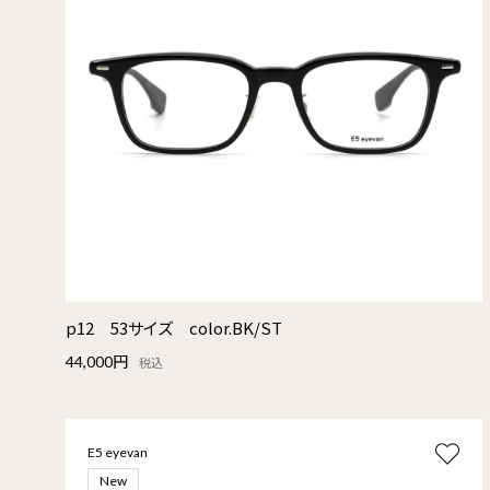
p12 53サイズ color.BK/ST
44,000円
税込
E5 eyevan
New