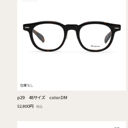
p29 48サイズ color.DM
52,800円
税込