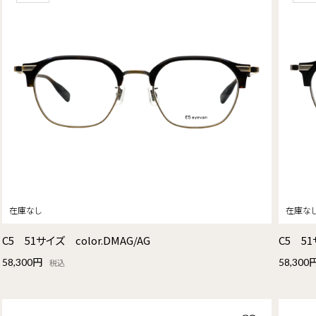
C5 51サイズ color.DMAG/AG
C5 51
58,300円
58,300
税込