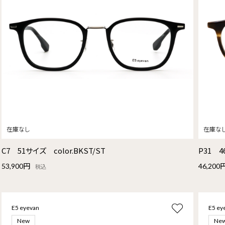
C7 51サイズ color.BKST/ST
P31 4
53,900円
46,200
税込
E5 eyevan
E5 ey
New
Ne