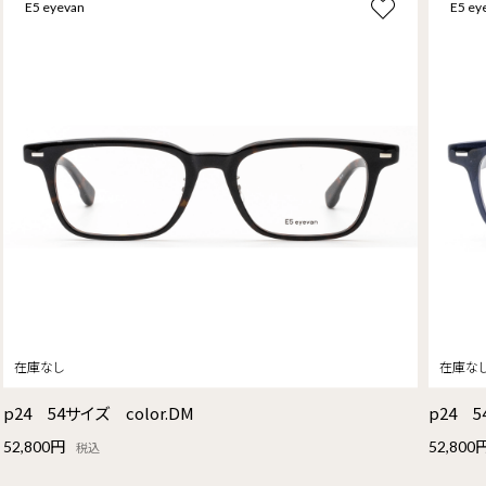
E5 eyevan
E5 ey
p24 54サイズ color.DM
p24 5
52,800円
52,800
税込