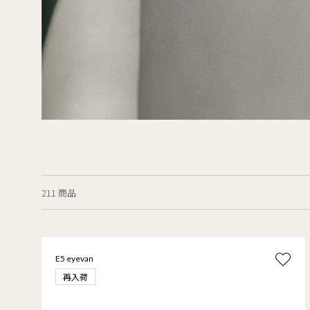
211 商品
E5 eyevan
再入荷