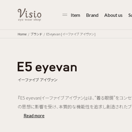
Item
Brand
About us
S
Home
ブランド
E5 eyevan [イーファイブ アイヴァン]
イーファイブ アイヴァン
『E5 eyevan(イーファイブ アイヴァン)』は、“着る眼鏡”をコンセ
の思想に影響を受け、本質的な機能性を追求し創造されたブ
Read more