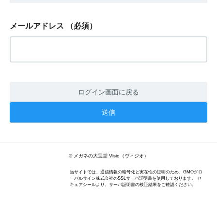
メールアドレス
（必須）
ログイン画面に戻る
© メガネの大宝堂 Visio（ヴィジオ）
当サイトでは、通信情報の暗号化と実在性の証明のため、GMOグロ
ーバルサイン株式会社のSSLサーバ証明書を使用しております。 セ
キュアシールより、サーバ証明書の検証結果をご確認ください。