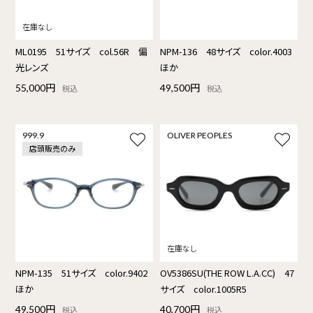
ML0195 51サイズ col.56R 偏
NPM-136 48サイズ color.4003
光レンズ
ほか
55,000円
49,500円
税込
税込
999.9
OLIVER PEOPLES
店頭販売のみ
NPM-135 51サイズ color.9402
OV5386SU(THE ROW L.A.CC) 47
ほか
サイズ color.1005R5
49,500円
40,700円
税込
税込