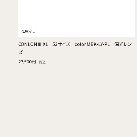
CONLONⅢ XL 53サイズ color.MBK-LY-PL 偏光レン
ズ
27,500円
税込