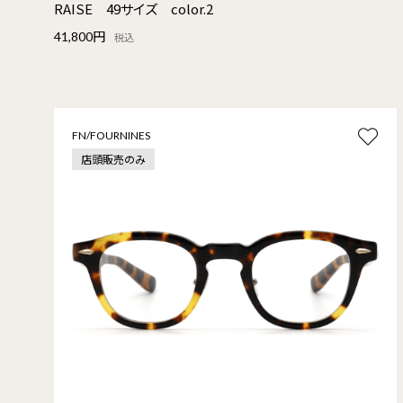
RAISE 49サイズ color.2
41,800円
税込
FN/FOURNINES
店頭販売のみ