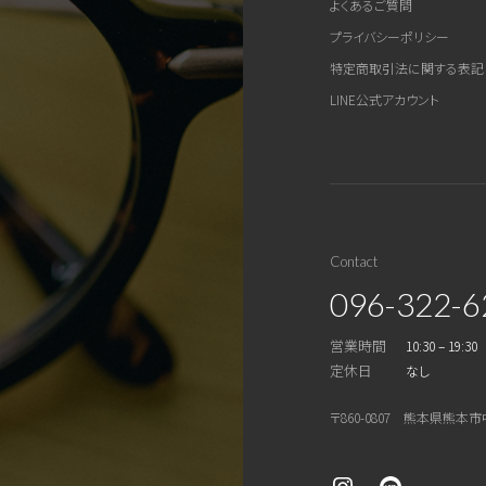
よくあるご質問
プライバシーポリシー
特定商取引法に関する表記
LINE公式アカウント
Contact
096-322-6
営業時間
10:30 – 19:30
定休日
なし
〒860-0807 熊本県熊本市