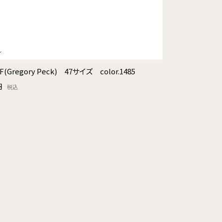
F(Gregory Peck) 47サイズ color.1485
円
税込