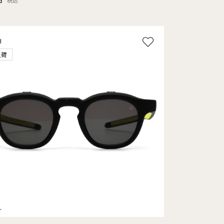
税込
l
入荷