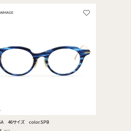
AIMAGE
SA 46サイズ color.SPB
円