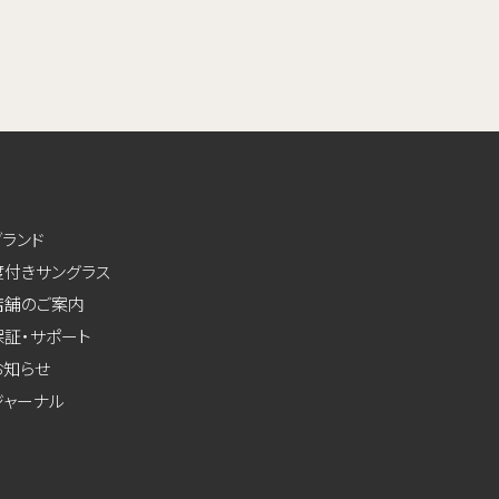
ブランド
度付きサングラス
店舗のご案内
保証・サポート
お知らせ
ジャーナル