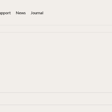
upport
News
Journal