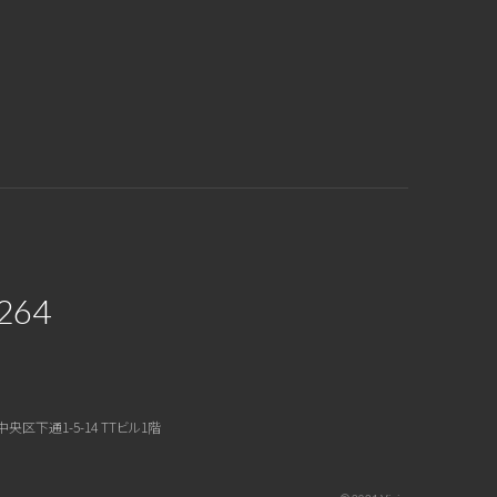
264
中央区下通1-5-14 TTビル1階