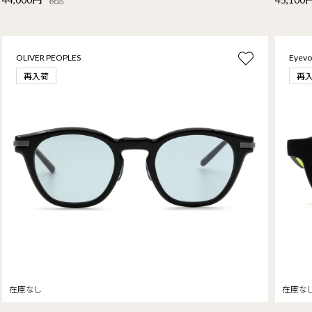
税込
OLIVER PEOPLES
Eyevo
再入荷
再