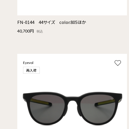
FN-0144 44サイズ color.805ほか
40,700円
税込
Eyevol
再入荷