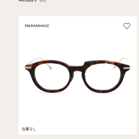
税込
PADMAIMAGE