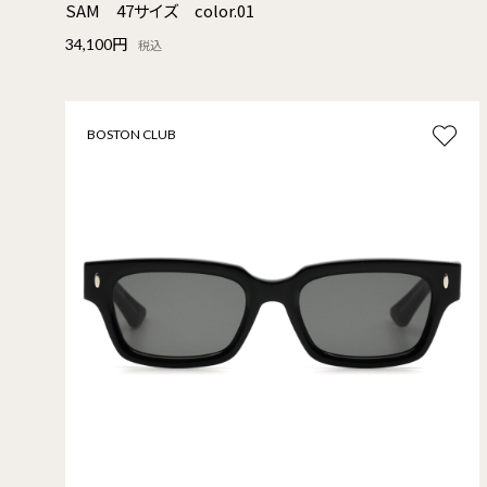
SAM 47サイズ color.01
34,100円
税込
BOSTON CLUB