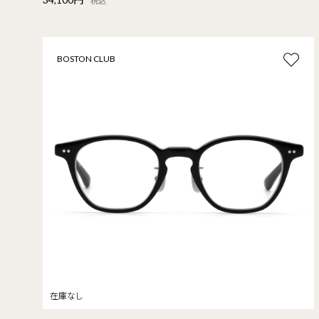
税込
BOSTON CLUB