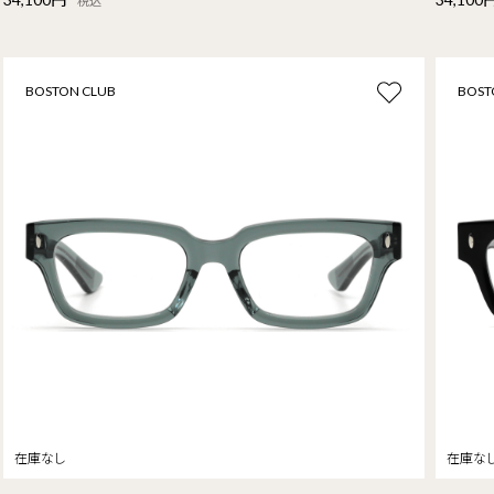
税込
BOSTON CLUB
BOST