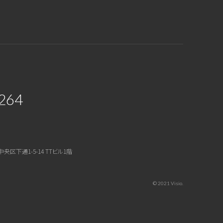
264
中央区下通1-5-14 TTビル1階
© 2021 Visio.