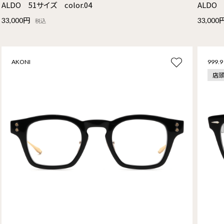
ALDO 51サイズ color.04
ALDO 
33,000円
33,000
税込
AKONI
999.9
店