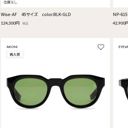
Wise-AF 45サイズ color.BLK-GLD
NP-61
124,300円
42,900
税込
AKONI
EYEV
再入荷