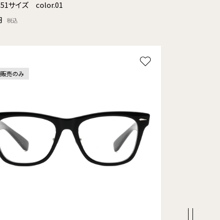
51サイズ color.01
円
税込
頭販売のみ