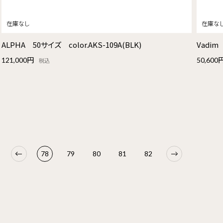
ALPHA 50サイズ color.AKS-109A(BLK)
Vadim
121,000円
50,600
税込
78
79
80
81
82