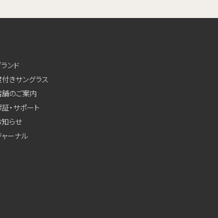
ブランド
度付きサングラス
店舗のご案内
保証・サポート
お知らせ
ジャーナル