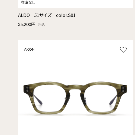
ALDO 51サイズ color.S01
35,200円
税込
AKONI