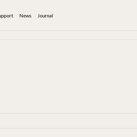
upport
News
Journal