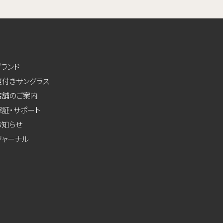
ブランド
度付きサングラス
店舗のご案内
保証・サポート
お知らせ
ジャーナル