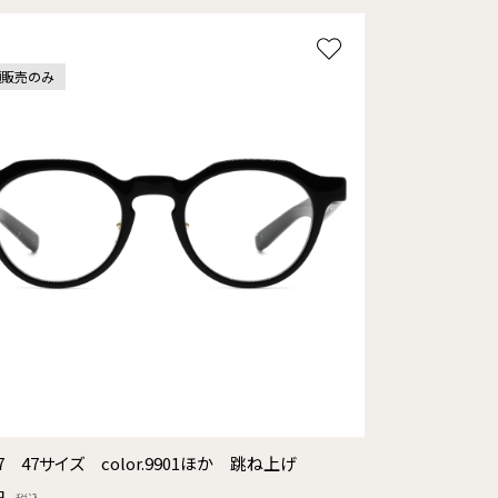
頭販売のみ
7 47サイズ color.9901ほか 跳ね上げ
円