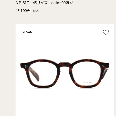
NP-617 45サイズ color.99ほか
45,100円
税込
EYEVAN