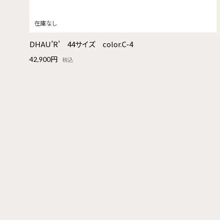
DHAU’R’ 44サイズ color.C-4
42,900円
税込