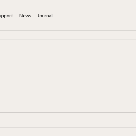
upport
News
Journal