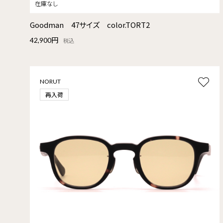
Goodman 47サイズ color.TORT2
42,900円
税込
NORUT
再入荷