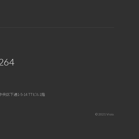
264
中央区下通1-5-14 TTビル1階
© 2021 Visio.