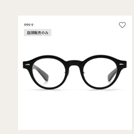
999.9
店頭販売のみ