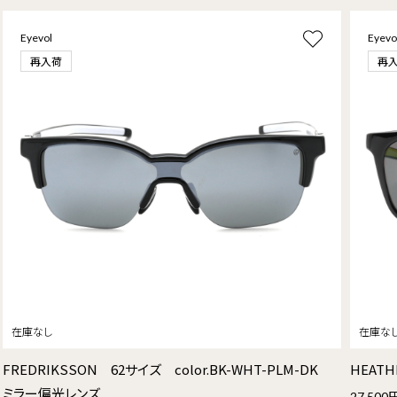
Eyevol
Eyevo
再入荷
再
FREDRIKSSON 62サイズ color.BK-WHT-PLM-DK
HEATH
ミラー偏光レンズ
27,500