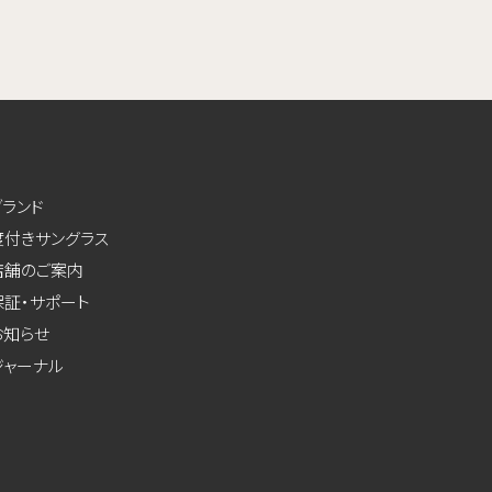
ブランド
度付きサングラス
店舗のご案内
保証・サポート
お知らせ
ジャーナル