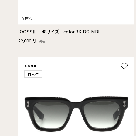
IOOSSⅢ 48サイズ color.BK-DG-MBL
22,000円
税込
AKONI
再入荷