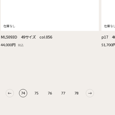
ML5093D 49サイズ col.056
p17 4
44,000円
51,700
税込
74
75
76
77
78