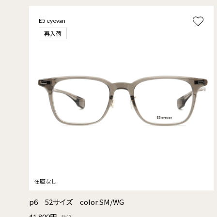
E5 eyevan
再入荷
p6 52サイズ color.SM/WG
41,800円