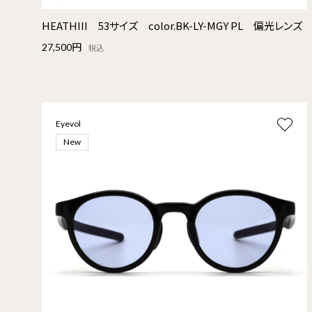
HEATHIII 53サイズ color.BK-LY-MGY PL 偏光レンズ
27,500円
税込
Eyevol
New