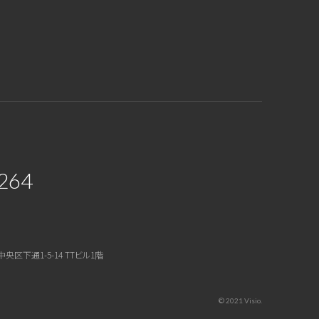
264
中央区下通1-5-14 TTビル1階
© 2021 Visio.