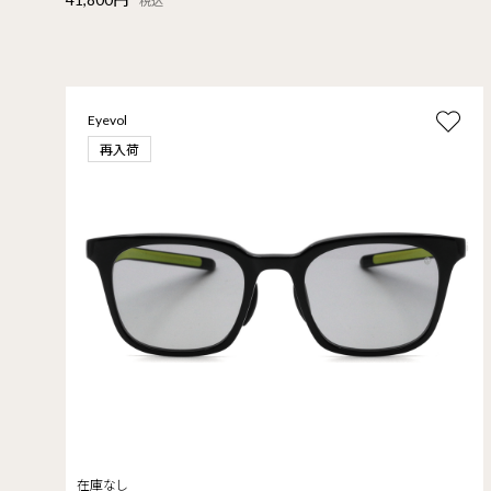
税込
Eyevol
再入荷