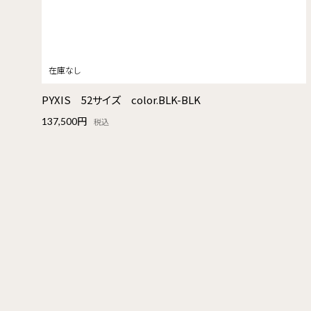
PYXIS 52サイズ color.BLK-BLK
137,500円
税込