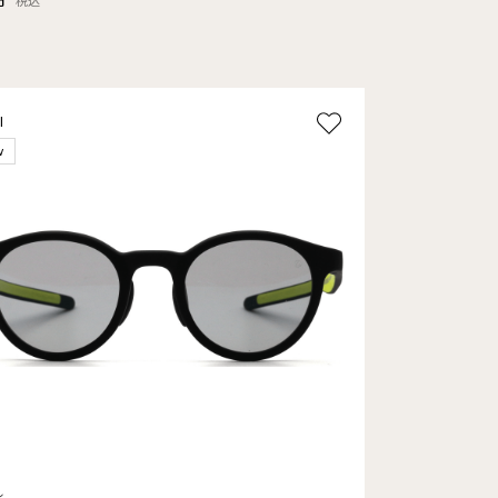
税込
l
w