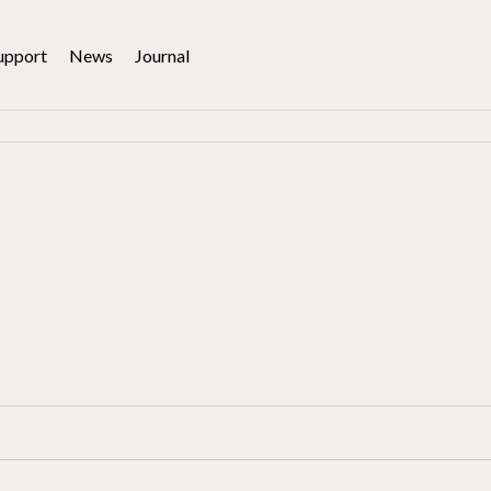
upport
News
Journal