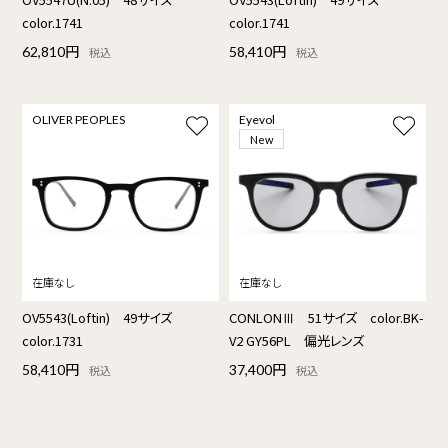
color.1741
color.1741
62,810円
58,410円
税込
税込
OLIVER PEOPLES
Eyevol
New
OV5543(Loftin) 49サイズ
CONLONⅢ 51サイズ color.BK-
color.1731
V2 GY56PL 偏光レンズ
58,410円
37,400円
税込
税込