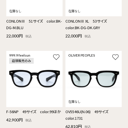
CONLONⅢ 51サイズ color.BK-
CONLONⅢ XL 53サイズ
DG-M.BLU
color.BK-DG-DK.GRY
22,000円
22,000円
税込
税込
999.9 feelsun
OLIVER PEOPLES
店頭販売のみ
F-56NP 49サイズ color.99ほか
OV5546U(N.06) 49サイズ
color.1731
42,900円
税込
62,810円
税込