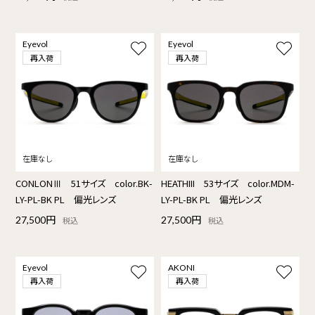
Eyevol
Eyevol
再入荷
再入荷
CONLONⅢ 51サイズ color.BK-
HEATHIII 53サイズ color.MDM-
LY-PL-BK PL 偏光レンズ
LY-PL-BK PL 偏光レンズ
27,500円
27,500円
税込
税込
Eyevol
AKONI
再入荷
再入荷