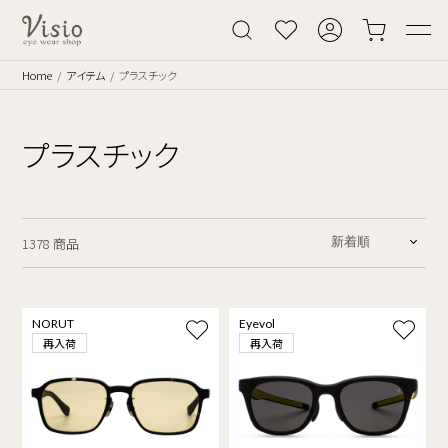
Home
アイテム
プラスチック
プラスチック
1378 商品
NORUT
Eyevol
再入荷
再入荷