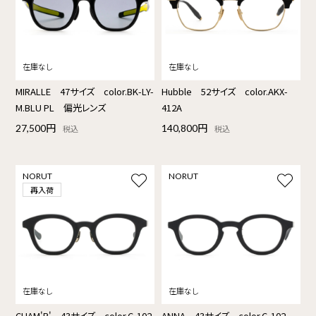
MIRALLE 47サイズ color.BK-LY-
Hubble 52サイズ color.AKX-
M.BLU PL 偏光レンズ
412A
27,500円
140,800円
税込
税込
NORUT
NORUT
再入荷
CHAM'R' 43サイズ color.C-102
ANNA 43サイズ color.C-102