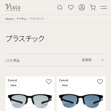
Home
アイテム
プラスチック
プラスチック
1378 商品
Eyevol
Eyevol
New
New