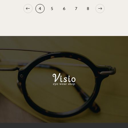
4
5
6
7
8