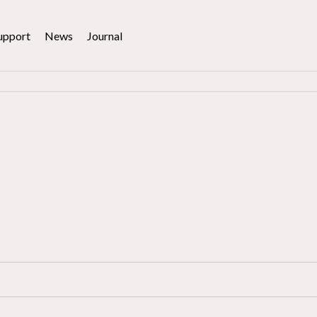
upport
News
Journal