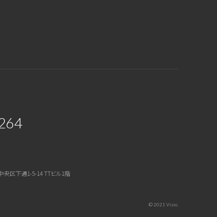
264
中央区下通1-5-14 TTビル1階
© 2021 Visio.