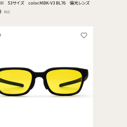
III 53サイズ color.MBK-V3 BL76 偏光レンズ
円
税込
l