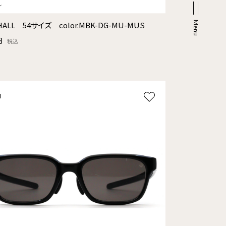
ALL 54サイズ color.MBK-DG-MU-MUS
円
税込
l