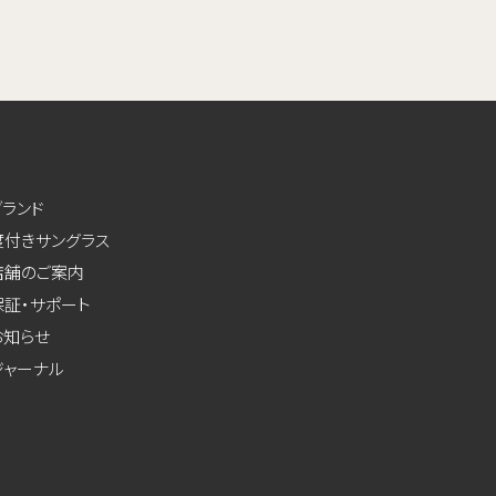
ブランド
度付きサングラス
店舗のご案内
保証・サポート
お知らせ
ジャーナル