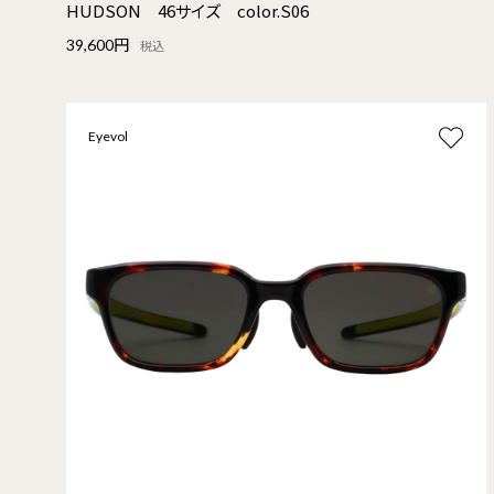
HUDSON 46サイズ color.S06
39,600円
税込
Eyevol