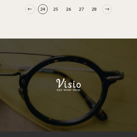
24
25
26
27
28