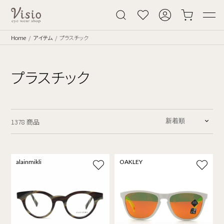
Home
アイテム
プラスチック
プラスチック
1378 商品
alainmikli
OAKLEY