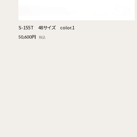
S-155T 48サイズ color.1
50,600円
税込