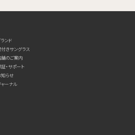
ブランド
度付きサングラス
店舗のご案内
保証・サポート
お知らせ
ジャーナル