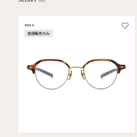
税込
999.9
店頭販売のみ