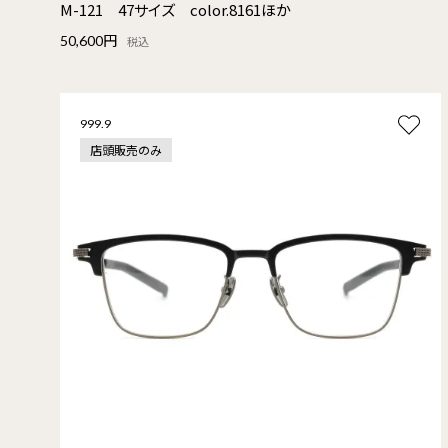
M-121 47サイズ color.8161ほか
50,600円
税込
999.9
店頭販売のみ