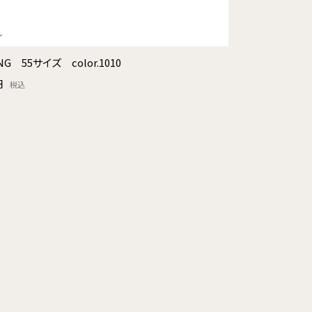
NG 55サイズ color.1010
円
税込