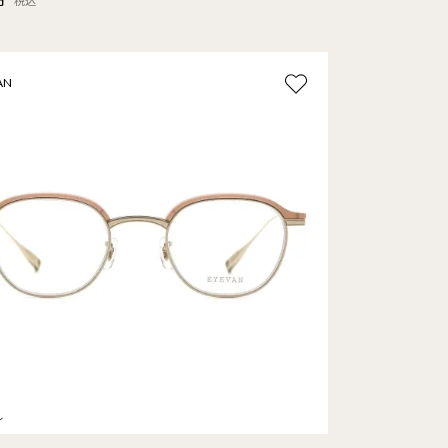
税込
AN