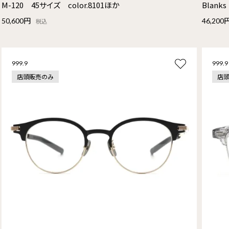
M-120 45サイズ color.8101ほか
Blank
50,600円
46,200
税込
999.9
999.9
店頭販売のみ
店