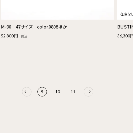
M-90 47サイズ color.0808ほか
BUSTI
52,800円
36,300
税込
9
10
11