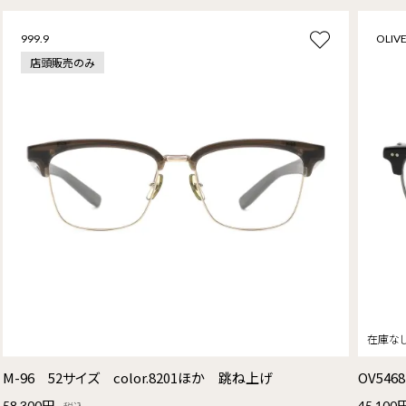
999.9
OLIVE
店頭販売のみ
M-96 52サイズ color.8201ほか 跳ね上げ
OV5468
58,300円
45,100