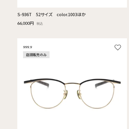
S-936T 52サイズ color.1003ほか
66,000円
税込
999.9
店頭販売のみ