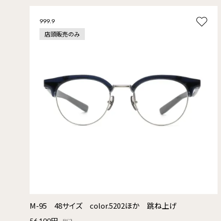
999.9
店頭販売のみ
M-95 48サイズ color.5202ほか 跳ね上げ
56,100円