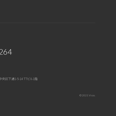
264
中央区下通1-5-14 TTビル1階
© 2021 Visio.