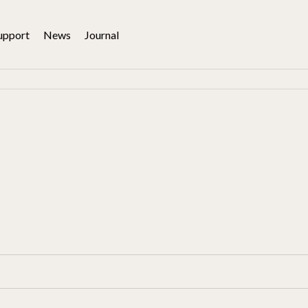
upport
News
Journal