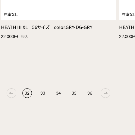
HEATH III XL 56サイズ color.GRY-DG-GRY
HEATH 
22,000円
22,000
税込
32
33
34
35
36