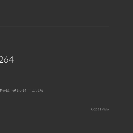
264
中央区下通1-5-14 TTビル1階
© 2021 Visio.