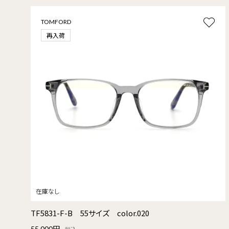
TOMFORD
再入荷
TF5831-F-B 55サイズ color.020
55,000円