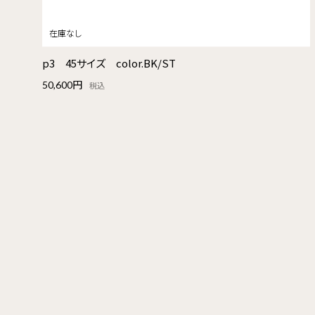
p3 45サイズ color.BK/ST
50,600円
税込