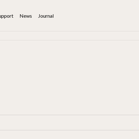
upport
News
Journal