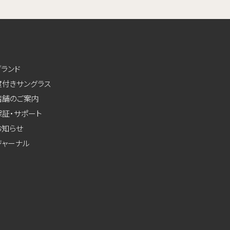
ブランド
度付きサングラス
店舗のご案内
保証・サポート
お知らせ
ジャーナル