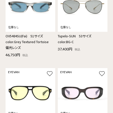
OV5484SU(Fai) 51サイズ
Tupelo-SUN 53サイズ
color.Grey Textured Tortoise
color.BG-C
偏光レンズ
37,400円
税込
46,750円
税込
EYEVAN
EYEVAN