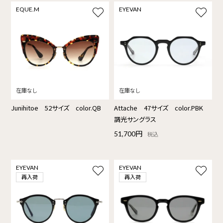
EQUE.M
EYEVAN
Junihitoe 52サイズ color.QB
Attache 47サイズ color.PBK
調光サングラス
51,700円
税込
EYEVAN
EYEVAN
再入荷
再入荷