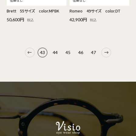
Brett 55サイズ color.MPBK
Romeo 49サイズ color.DT
50,600円
42,900円
税込
税込
43
44
45
46
47