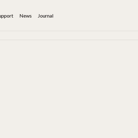
upport
News
Journal