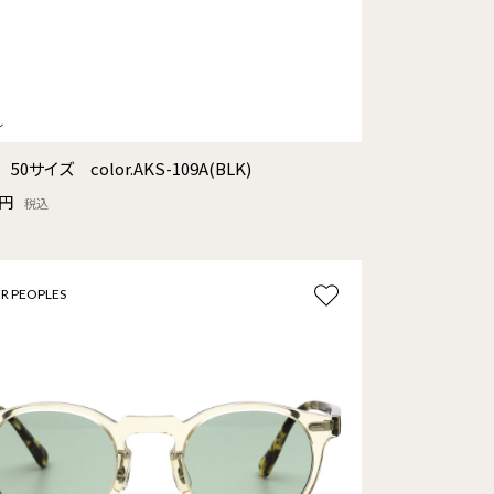
 50サイズ color.AKS-109A(BLK)
0円
税込
R PEOPLES