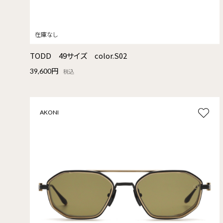
TODD 49サイズ color.S02
39,600円
税込
AKONI