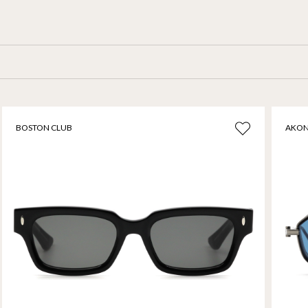
BOSTON CLUB
AKON