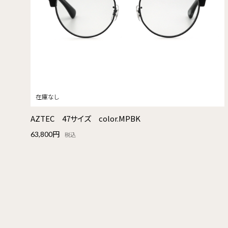
AZTEC 47サイズ color.MPBK
63,800円
税込