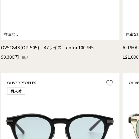
OV5184S(OP-505) 47サイズ color.1007R5
ALPHA
58,300円
121,00
税込
OLIVER PEOPLES
OLIVE
再入荷