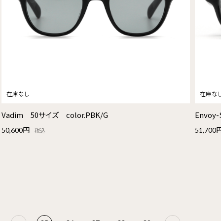
Vadim 50サイズ color.PBK/G
Envoy
50,600円
51,700
税込