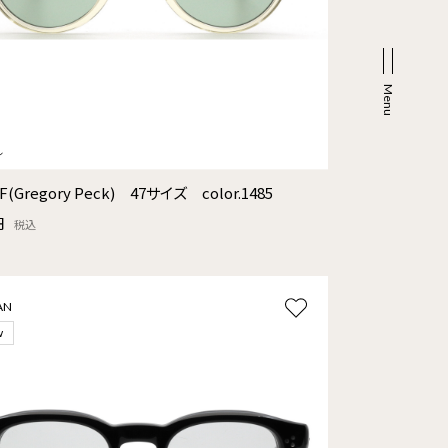
F(Gregory Peck) 47サイズ color.1485
円
税込
AN
w