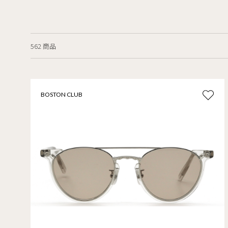
562 商品
BOSTON CLUB