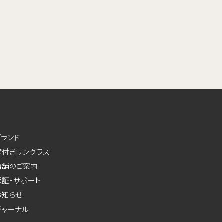
ブランド
度付きサングラス
店舗のご案内
保証・サポート
お知らせ
ジャーナル