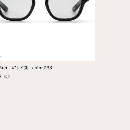
-Sun 47サイズ color.PBK
円
税込