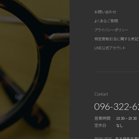
お問い合わせ
よくあるご質問
プライバシーポリシー
特定商取引法に関する表記
LINE公式アカウント
Contact
096-322-6
営業時間
10:30 – 19:30
定休日
なし
〒860-0807 熊本県熊本市