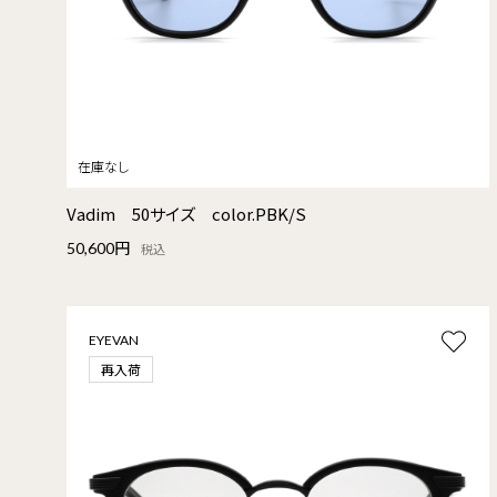
Vadim 50サイズ color.PBK/S
50,600円
税込
EYEVAN
再入荷