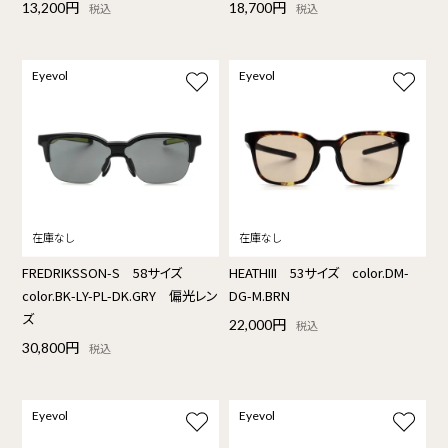
13,200円
18,700円
税込
税込
Eyevol
Eyevol
FREDRIKSSON-S 58サイズ
HEATHIII 53サイズ color.DM-
color.BK-LY-PL-DK.GRY 偏光レン
DG-M.BRN
ズ
22,000円
税込
30,800円
税込
Eyevol
Eyevol