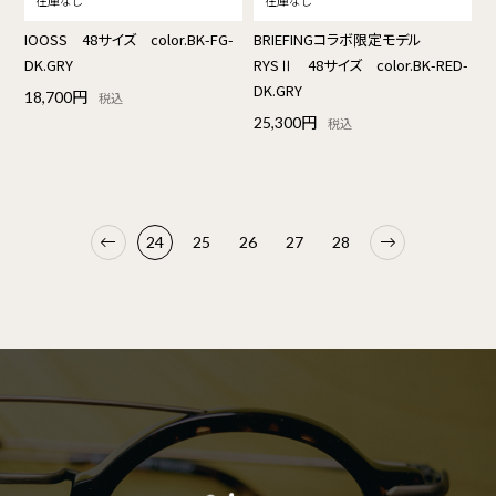
IOOSS 48サイズ color.BK-FG-
BRIEFINGコラボ限定モデル
DK.GRY
RYSⅡ 48サイズ color.BK-RED-
DK.GRY
18,700円
税込
25,300円
税込
24
25
26
27
28