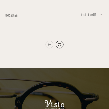
862 商品
72