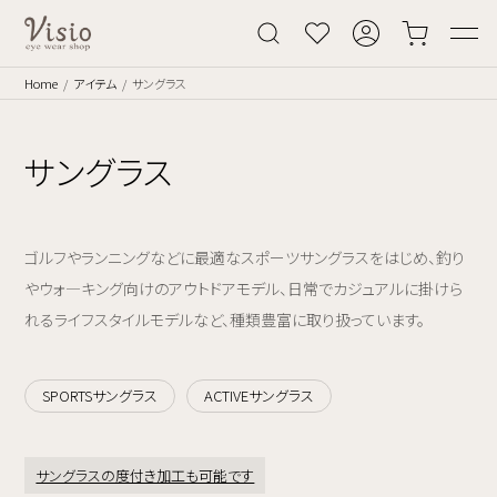
Home
アイテム
サングラス
サングラス
ゴルフやランニングなどに最適なスポーツサングラスをはじめ、釣り
やウォ―キング向けのアウトドアモデル、日常でカジュアルに掛けら
れるライフスタイルモデルなど、種類豊富に取り扱っています。
SPORTSサングラス
ACTIVEサングラス
サングラスの度付き加工も可能です