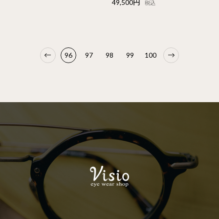
49,500円
税込
96
97
98
99
100