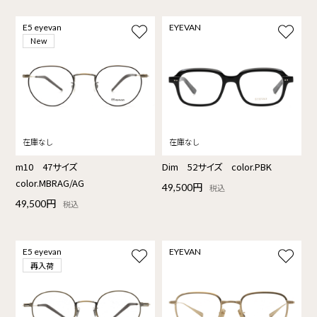
E5 eyevan
EYEVAN
New
m10 47サイズ
Dim 52サイズ color.PBK
color.MBRAG/AG
49,500円
税込
49,500円
税込
E5 eyevan
EYEVAN
再入荷