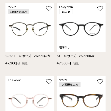
999.9
E5 eyevan
店頭販売のみ
再入荷
S-951T 48サイズ color.8ほか
p1 48サイズ color.BKAG
47,300円
47,300円
税込
税込
E5 eyevan
999.9
店頭販売のみ