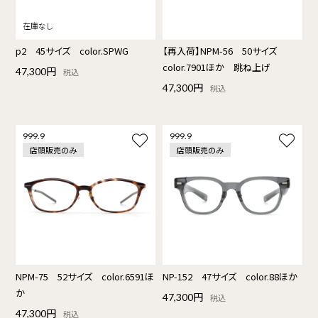
p2 45サイズ color.SPWG
【再入荷】NPM-56 50サイズ
color.7901ほか 跳ね上げ
47,300円
税込
47,300円
税込
999.9
999.9
店頭販売のみ
店頭販売のみ
NPM-75 52サイズ color.6591ほ
NP-152 47サイズ color.88ほか
か
47,300円
税込
47,300円
税込