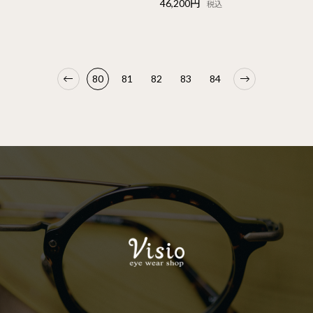
46,200円
税込
80
81
82
83
84