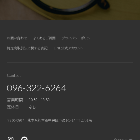
お問い合わせ
よくあるご質問
プライバシーポリシー
特定商取引法に関する表記
LINE公式アカウント
Contact
096-322-6264
営業時間
10:30 – 19:30
定休日
なし
〒860-0807 熊本県熊本市中央区下通1-5-14 TTビル1階
© 2021 Visio.