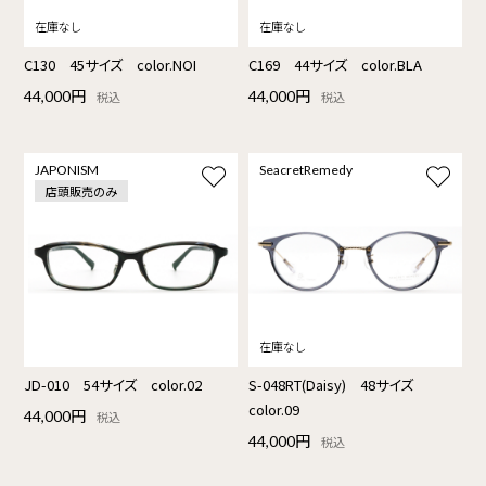
C130 45サイズ color.NOI
C169 44サイズ color.BLA
44,000円
44,000円
税込
税込
JAPONISM
SeacretRemedy
店頭販売のみ
JD-010 54サイズ color.02
S-048RT(Daisy) 48サイズ
color.09
44,000円
税込
44,000円
税込