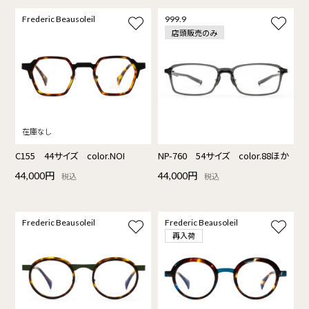
Frederic Beausoleil
999.9
店頭販売のみ
C155 44サイズ color.NOI
NP-760 54サイズ color.88ほか
44,000円
44,000円
税込
税込
Frederic Beausoleil
Frederic Beausoleil
再入荷