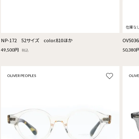
NP-172 52サイズ color.810ほか
OV5036
49,500円
50,380
税込
OLIVER PEOPLES
OLIVE