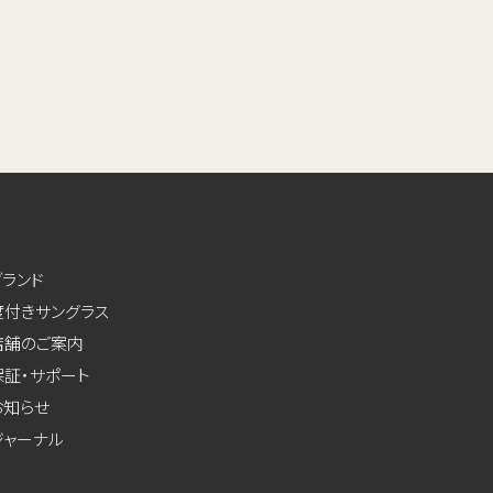
ブランド
度付きサングラス
店舗のご案内
保証・サポート
お知らせ
ジャーナル