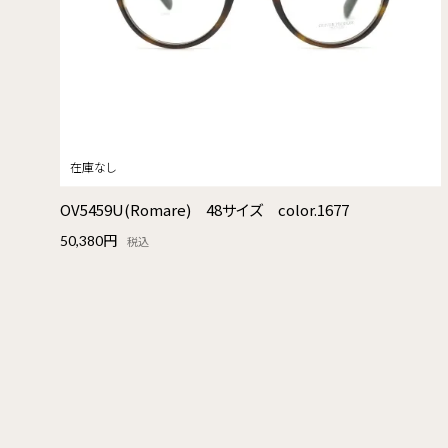
OV5459U(Romare) 48サイズ color.1677
50,380円
税込