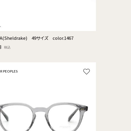
A(Sheldrake) 49サイズ color.1467
円
税込
R PEOPLES