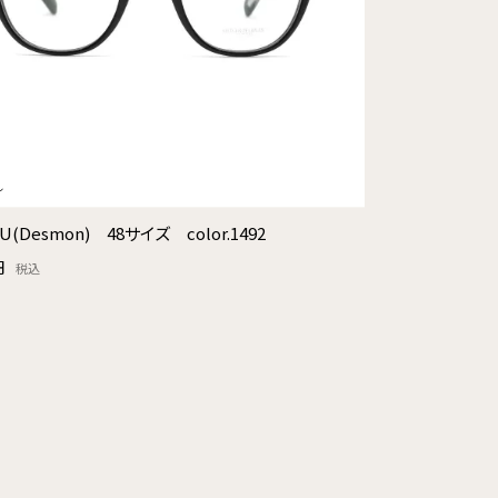
4U(Desmon) 48サイズ color.1492
円
税込