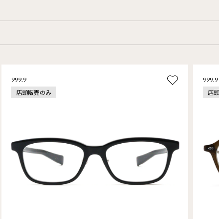
999.9
999.9
店頭販売のみ
店