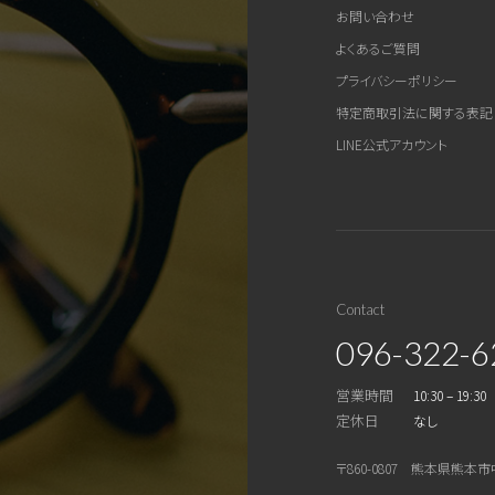
お問い合わせ
よくあるご質問
プライバシーポリシー
特定商取引法に関する表記
LINE公式アカウント
Contact
096-322-6
営業時間
10:30 – 19:30
定休日
なし
〒860-0807 熊本県熊本市