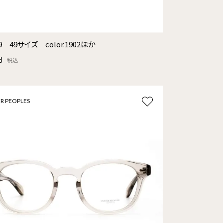
9 49サイズ color.1902ほか
円
税込
R PEOPLES