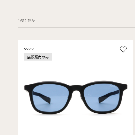
1682 商品
999.9
店頭販売のみ