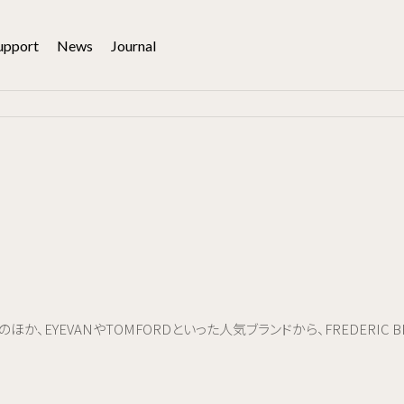
upport
News
Journal
か、EYEVANやTOMFORDといった人気ブランドから、FREDERIC BE