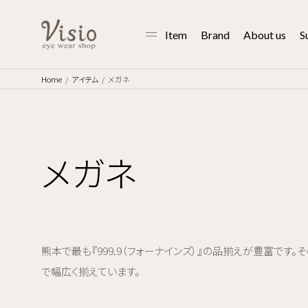
Item
Brand
About us
S
Home
アイテム
メガネ
メガネ
熊本で最も『999.9（フォーナインズ）』の品揃えが豊富です。そのほ
で幅広く揃えています。