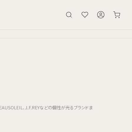
AUSOLEIL、J.F.REYなどの個性が光るブランドま