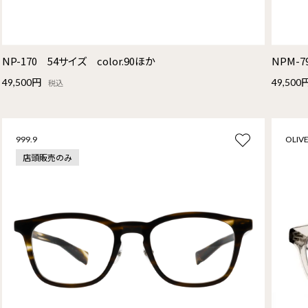
NP-170 54サイズ color.90ほか
NPM-7
49,500円
49,500
税込
999.9
OLIVE
店頭販売のみ