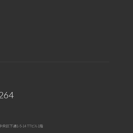
264
中央区下通1-5-14 TTビル1階