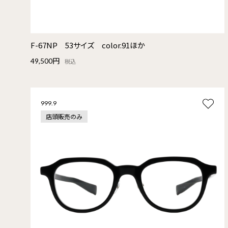
F-67NP 53サイズ color.91ほか
49,500円
税込
999.9
店頭販売のみ