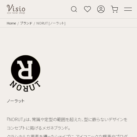
Home
ブランド
NORUT [ノーラット]
ノーラット
『NORUT』は、常識や定型の範囲を超えた、型に嵌らないデザインを
コンセプトに掲げるメガネブランド。
クラシカルな要素を纏ったシェイプに、アイコニックな蝶番やプロダ