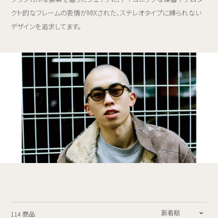
クト的なフレームの表情がMIXされた、ステレオタイプに縛られない
デザインを追求してます。
114 商品