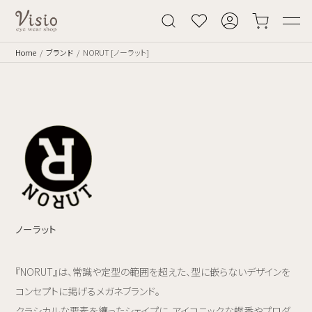
Home
ブランド
NORUT [ノーラット]
ノーラット
『NORUT』は、常識や定型の範囲を超えた、型に嵌らないデザインを
コンセプトに掲げるメガネブランド。
クラシカルな要素を纏ったシェイプに、アイコニックな蝶番やプロダ