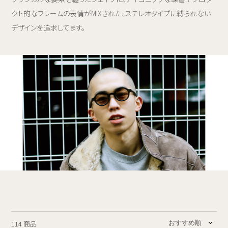
クト的なフレームの表情がMIXされた、ステレオタイプに縛られない
デザインを追求してます。
114 商品