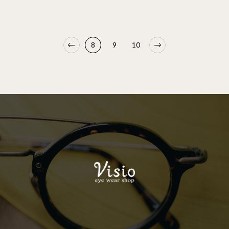
8
9
10