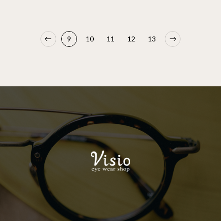
9
10
11
12
13