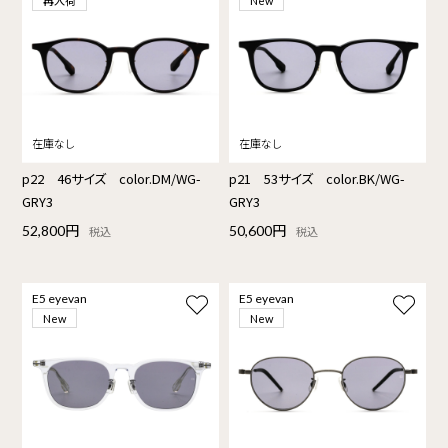
再入荷
New
p22 46サイズ color.DM/WG-
p21 53サイズ color.BK/WG-
GRY3
GRY3
52,800円
50,600円
税込
税込
E5 eyevan
E5 eyevan
New
New