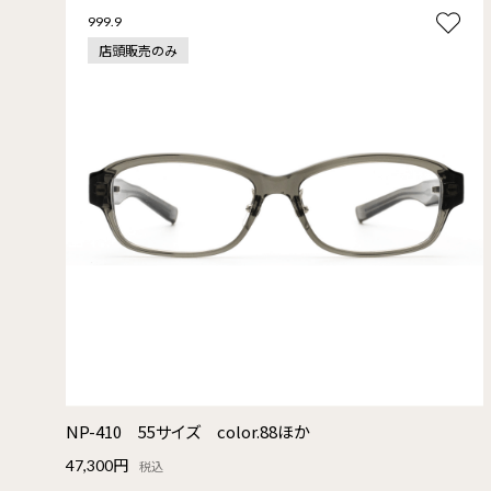
999.9
店頭販売のみ
NP-410 55サイズ color.88ほか
47,300円
税込