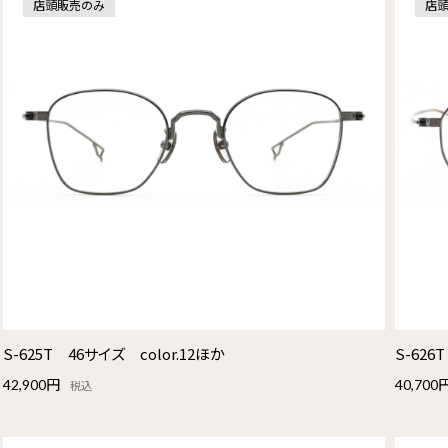
店頭販売のみ
店
S-625T 46サイズ color.12ほか
S-626
42,900円
40,700
税込