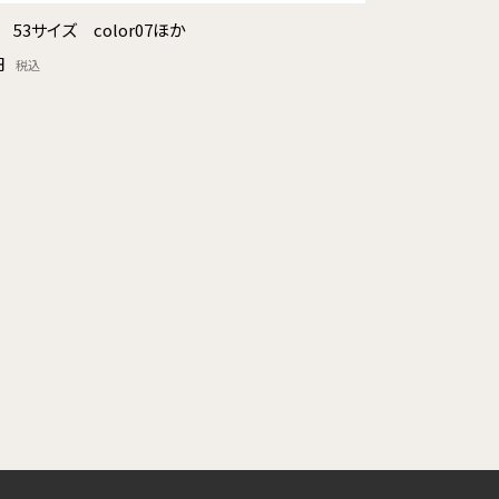
T 53サイズ color07ほか
円
税込