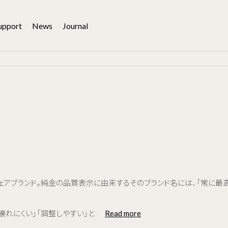
upport
News
Journal
のアイウェアブランド。純金の品質表示に由来するそのブランド名には、「常
壊れにくい」「調整しやすい」と
Read more