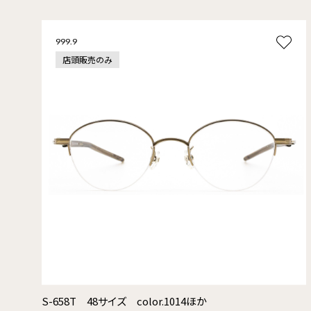
999.9
店頭販売のみ
S-658T 48サイズ color.1014ほか