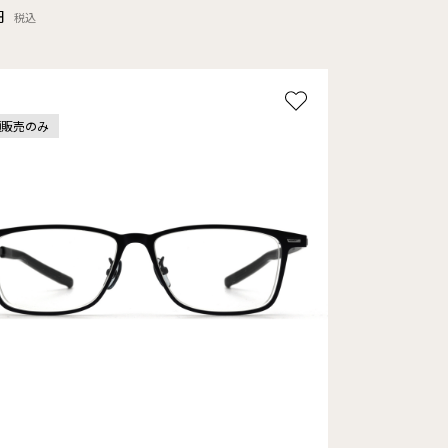
円
税込
頭販売のみ