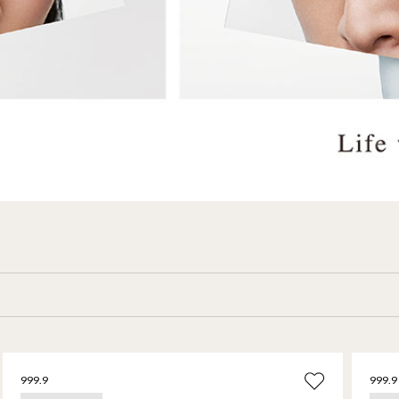
999.9
999.9