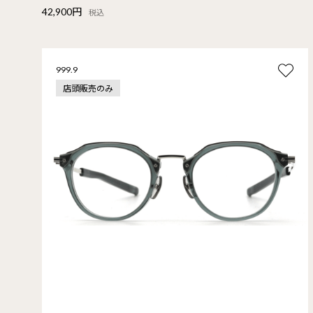
42,900円
税込
999.9
店頭販売のみ