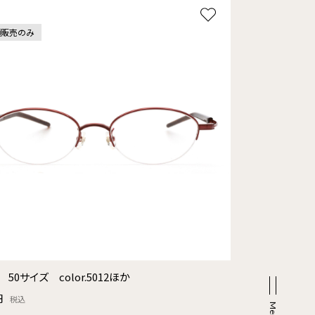
頭販売のみ
T 50サイズ color.5012ほか
円
税込