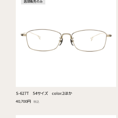
店頭販売のみ
S-627T 54サイズ color.2ほか
40,700円
税込