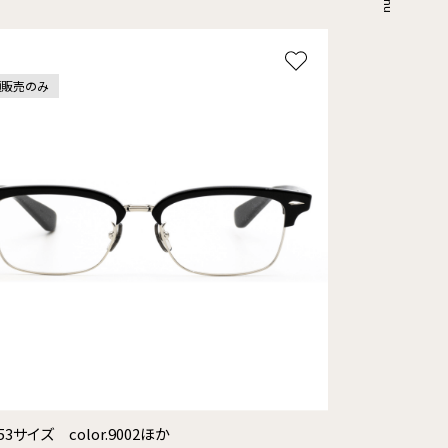
頭販売のみ
53サイズ color.9002ほか