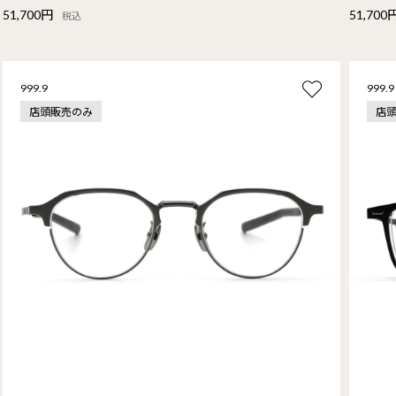
51,700円
51,700
税込
999.9
999.9
店頭販売のみ
店