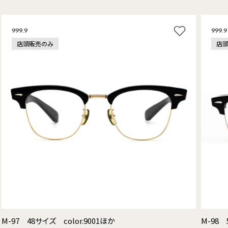
999.9
999.9
店頭販売のみ
店
M-97 48サイズ color.9001ほか
M-98 