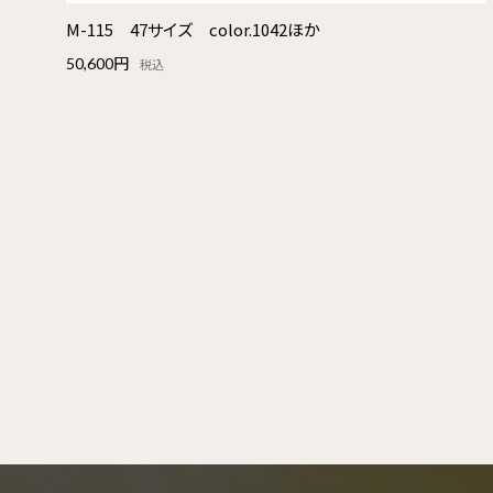
M-115 47サイズ color.1042ほか
50,600円
税込