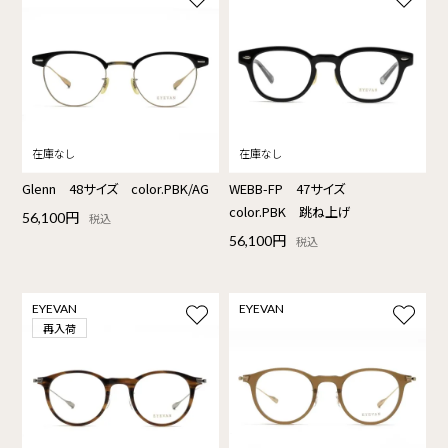
Glenn 48サイズ color.PBK/AG
WEBB-FP 47サイズ
color.PBK 跳ね上げ
56,100円
税込
56,100円
税込
EYEVAN
EYEVAN
再入荷