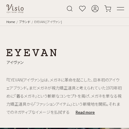
Home
ブランド
EYEVAN [アイヴァン]
アイヴァン
『EYEVAN(アイヴァン)』は、メガネに革命を起こした、日本初のアイウ
ェアブランド。まだメガネが視力矯正道具と考えられていた1970年初
めに「着るメガネ」という斬新なコンセプトを掲げ、メガネを単なる視
力矯正道具から「ファッションアイテム」という新境地を開拓。それま
でのネガティブなイメージを払拭する
Read more