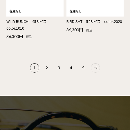
WILD BUNCH 45サイズ
BIRD SHT 52サイズ color.2020
color.1010
36,300円
税込
36,300円
税込
1
2
3
4
5