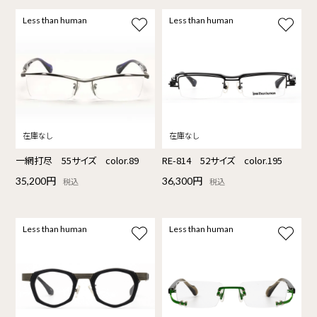
Less than human
Less than human
一網打尽 55サイズ color.89
RE-814 52サイズ color.195
35,200円
36,300円
税込
税込
Less than human
Less than human