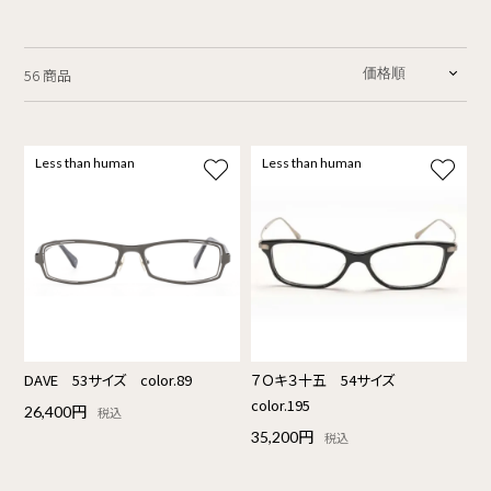
56 商品
Less than human
Less than human
DAVE 53サイズ color.89
７Ｏキ３十五 54サイズ
color.195
26,400円
税込
35,200円
税込