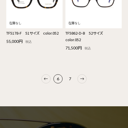
TF5178-F 51サイズ color.052
TF5862-D-B 52サイズ
color.052
55,000円
税込
71,500円
税込
6
7