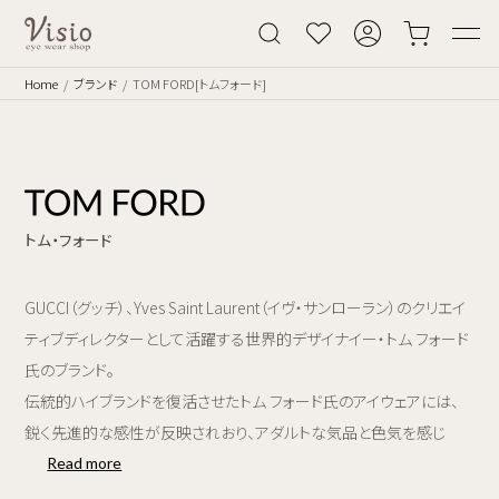
Home
ブランド
TOM FORD[トムフォード]
トム・フォード
GUCCI（グッチ）、Yves Saint Laurent（イヴ・サンローラン）のクリエイ
ティブディレクターとして活躍する世界的デザイナイー・トム フォード
氏のブランド。
伝統的ハイブランドを復活させたトム フォード氏のアイウェアには、
鋭く先進的な感性が反映されおり、アダルトな気品と色気を感じ
Read more