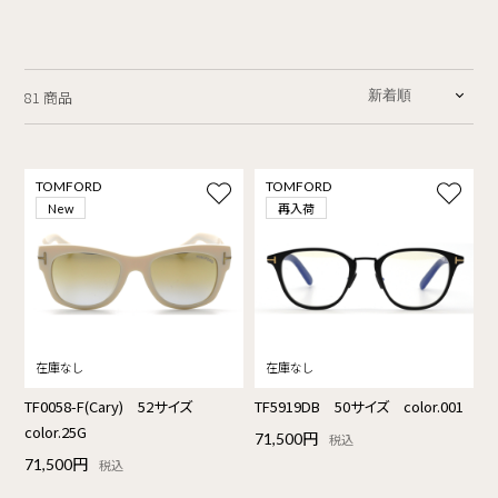
81 商品
TOMFORD
TOMFORD
再入荷
New
TF0058-F(Cary) 52サイズ
TF5919DB 50サイズ color.001
color.25G
71,500円
税込
71,500円
税込