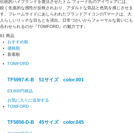
伝統的ハイブランドを復活させたトム フォード氏のアイウェアには、
鋭く先進的な感性が反映されおり、アダルトな気品と色気を感じさせま
す。フレームサイドにあしらわれたブランドアイコンのTマークは、大
人らしいリッチな目もとを演出。日常づかいからフォーマルな装いにも
合わせられるのが『TOMFORD』の魅力です。
81 商品
おすすめ順
価格順
新着順
TOMFORD
TF5997-K-B 51サイズ color.001
63,800円
税込
お気に入りに追加する
TOMFORD
TF5856-D-B 45サイズ color.045