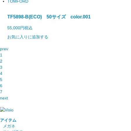
TOMFORD
TF5898-B(ECO) 50サイズ color.001
55,000円
税込
お気に入りに追加する
prev
1
2
3
4
5
6
7
next
アイテム
メガネ